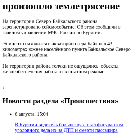
произошло землетрясение
На территории Северо
Байкальского района
–
зарегистрировано сейсмособытие. Об этом сообщили в
главном управлении МЧС России по Бурятии.
Эпицентр находился в акватории озера Байкал в 43
километрах южнее населённого пункта Байкальское Северо
–
Байкальского района.
На территории района толчки не ощущались, объекты
жизнеобеспечения работают в штатном режиме.
↓
Новости раздела «Происшествия»
6 августа, 15:04
В Бурятии водитель большегруза стал фигурантом
уголовного дела из–за ДТП и смерти пассажира