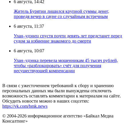
6 августа, 14:42
Житель Бурятии лишился крупной суммы денег,
проведя вечер в сауне со случайным встречным
6 августа, 11:37
Улан–удэнец спустя почти девять лет предстанет перед
судом за избиение знакомого до смерти
6 августа, 10:07
Улан–удэнка перевела мошенникам 45 тысяч рублей,
чтобы «разблокировать» счёт для получения
несуществующей компенсации
В связи с ужесточением требований к сбору и хранению
персональных данных мы были вынуждены отключить
возможность оставлять комментарии к материалам на сайте.
Обсудить новости можно в наших соцсетях:
https://vk.com/bmk.news
© 2004-2026 информационное агентство «Байкал Медиа
Консалтинг»