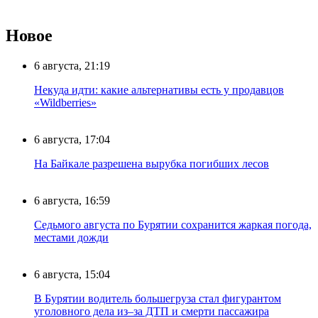
Новое
6 августа, 21:19
Некуда идти: какие альтернативы есть у продавцов
«Wildberries»
6 августа, 17:04
На Байкале разрешена вырубка погибших лесов
6 августа, 16:59
Седьмого августа по Бурятии сохранится жаркая погода,
местами дожди
6 августа, 15:04
В Бурятии водитель большегруза стал фигурантом
уголовного дела из–за ДТП и смерти пассажира