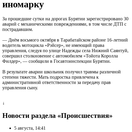
иномарку
За прошедшие сутки на дорогах Бурятии зарегистрировано 30
аварий с механическими повреждениями, в том числе ДТП с
пострадавшим.
— Днём восьмого октября в Тарабатайском районе 16
летний
–
водитель мотоцикла «Рэйсер», не имеющий права
управления, следуя по улице Надежды села Нижний Саянтуй,
совершил столкновение с автомобилем «Тойота Королла
Филдер», — сообщили в Госавтоинспекции Бурятии.
В результате аварии школьник получил травмы различной
степени тяжести. Мать подростка привлечена к
административной ответственности за передачу прав
управления сыну.
↓
Новости раздела «Происшествия»
5 августа, 14:41