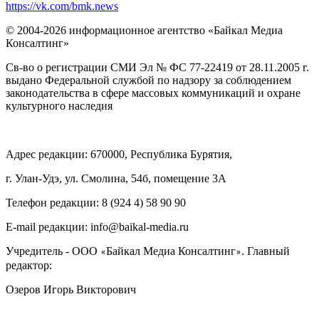
https://vk.com/bmk.news
© 2004-2026 информационное агентство «Байкал Медиа
Консалтинг»
Св-во о регистрации СМИ Эл № ФС 77-22419 от 28.11.2005 г.
выдано Федеральной службой по надзору за соблюдением
законодательства в сфере массовых коммуникаций и охране
культурного наследия
Адрес редакции: 670000, Республика Бурятия,
г. Улан-Удэ, ул. Смолина, 54б, помещение 3А
Телефон редакции: ‎‎8 (924 4) 58 90 90
E-mail редакции: info@baikal-media.ru
Учредитель - ООО
Байкал Медиа Консалтинг
. Главный
«
»
редактор:
Озеров Игорь Викторович