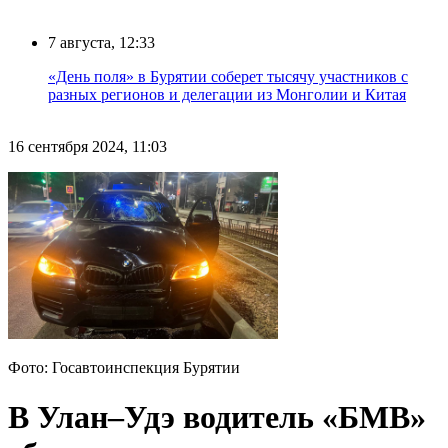
7 августа, 12:33
«День поля» в Бурятии соберет тысячу участников с
разных регионов и делегации из Монголии и Китая
16 сентября 2024, 11:03
Фото: Госавтоинспекция Бурятии
В Улан–Удэ водитель «БМВ»