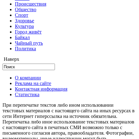
Происшествия
Общество
Cпорт
Здоровье
Культура
Город живёт
Байкал
Чайный путь
Политика
Наверх
О компании
Реклама на сайте
Контактная информация
Статистика
При перепечатке текстов либо ином использовании
текстовых материалов с настоящего сайта на иных ресурсах в
сети Интернет гиперссылка на источник обязательна.
Перепечатка либо иное использование текстовых материалов
с настоящего сайта в печатных СМИ возможно только с
письменного согласия автора, правообладателя. Фотографии,
видеоматериалы, иные иллюстрации могут быть