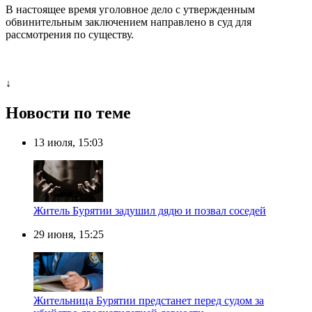
В настоящее время уголовное дело с утвержденным
обвинительным заключением направлено в суд для
рассмотрения по существу.
↓
Новости по теме
13 июля, 15:03
Житель Бурятии задушил дядю и позвал соседей
29 июня, 15:25
Жительница Бурятии предстанет перед судом за