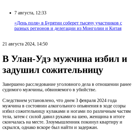
7 августа, 12:33
«День поля» в Бурятии соберет тысячу участников с
разных регионов и делегации из Монголии и Китая
21 августа 2024, 14:50
В Улан-Удэ мужчина избил и
задушил сожительницу
Завершено расследование уголовного дела в отношении ранее
судимого мужчины, обвиняемого в убийстве.
Следствием установлено, что днем 3 февраля 2024 года
мужчина в состоянии алкогольного опьянения в ходе ссоры
избил сожительницу кулаками и ногами по различным частям
тела, затем с силой давил руками на шею, женщина в итоге
скончалась на месте. Злоумышленник покинул квартиру и
скрылся, однако вскоре был найти и задержан.