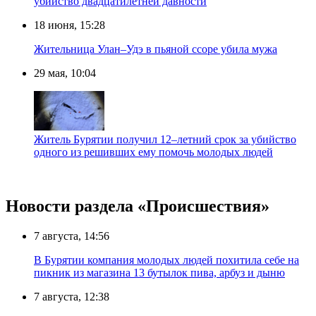
убийство двадцатилетней давности
18 июня, 15:28
Жительница Улан–Удэ в пьяной ссоре убила мужа
29 мая, 10:04
Житель Бурятии получил 12–летний срок за убийство
одного из решивших ему помочь молодых людей
Новости раздела «Происшествия»
7 августа, 14:56
В Бурятии компания молодых людей похитила себе на
пикник из магазина 13 бутылок пива, арбуз и дыню
7 августа, 12:38