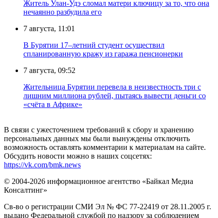
Житель Улан-Удэ сломал матери ключицу за то, что она
нечаянно разбудила его
7 августа, 11:01
В Бурятии 17–летний студент осуществил
спланированную кражу из гаража пенсионерки
7 августа, 09:52
Жительница Бурятии перевела в неизвестность три с
лишним миллиона рублей, пытаясь вывести деньги со
«счёта в Африке»
В связи с ужесточением требований к сбору и хранению
персональных данных мы были вынуждены отключить
возможность оставлять комментарии к материалам на сайте.
Обсудить новости можно в наших соцсетях:
https://vk.com/bmk.news
© 2004-2026 информационное агентство «Байкал Медиа
Консалтинг»
Св-во о регистрации СМИ Эл № ФС 77-22419 от 28.11.2005 г.
выдано Федеральной службой по надзору за соблюдением