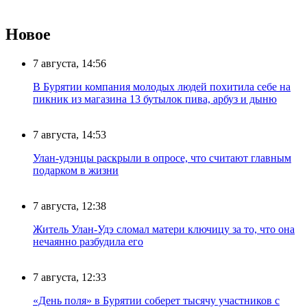
Новое
7 августа, 14:56
В Бурятии компания молодых людей похитила себе на
пикник из магазина 13 бутылок пива, арбуз и дыню
7 августа, 14:53
Улан-удэнцы раскрыли в опросе, что считают главным
подарком в жизни
7 августа, 12:38
Житель Улан-Удэ сломал матери ключицу за то, что она
нечаянно разбудила его
7 августа, 12:33
«День поля» в Бурятии соберет тысячу участников с