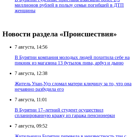
миллионов рублей в пользу семьи погибшей в ДТП
женщины
Новости раздела «Происшествия»
7 августа, 14:56
В Бурятии компания молодых людей похитила себе на
пикник из магазина 13 бутылок пива, арбуз и дыню
7 августа, 12:38
Житель Улан-Удэ сломал матери ключицу за то, что она
нечаянно разбудила его
7 августа, 11:01
В Бурятии 17–летний студент осуществил
спланированную кражу из гаража пенсионерки
7 августа, 09:52
Жительница Бурятии перевела в неизвестность три с