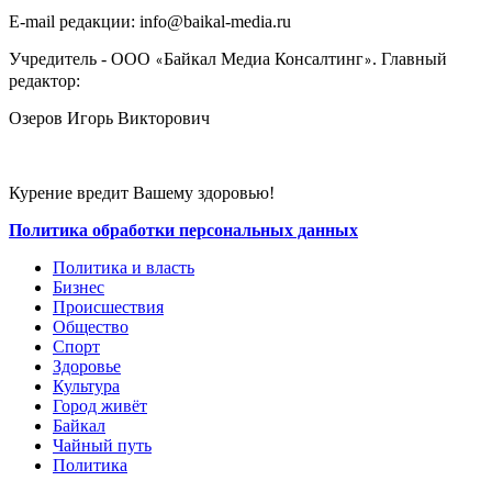
E-mail редакции: info@baikal-media.ru
Учредитель - ООО
Байкал Медиа Консалтинг
. Главный
«
»
редактор:
Озеров Игорь Викторович
Курение вредит Вашему здоровью!
Политика обработки персональных данных
Политика и власть
Бизнес
Происшествия
Общество
Cпорт
Здоровье
Культура
Город живёт
Байкал
Чайный путь
Политика