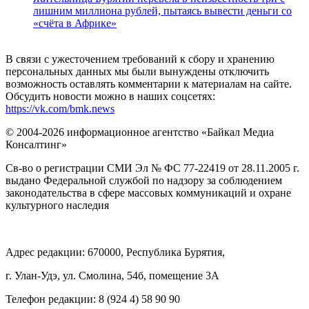
лишним миллиона рублей, пытаясь вывести деньги со
«счёта в Африке»
В связи с ужесточением требований к сбору и хранению
персональных данных мы были вынуждены отключить
возможность оставлять комментарии к материалам на сайте.
Обсудить новости можно в наших соцсетях:
https://vk.com/bmk.news
© 2004-2026 информационное агентство «Байкал Медиа
Консалтинг»
Св-во о регистрации СМИ Эл № ФС 77-22419 от 28.11.2005 г.
выдано Федеральной службой по надзору за соблюдением
законодательства в сфере массовых коммуникаций и охране
культурного наследия
Адрес редакции: 670000, Республика Бурятия,
г. Улан-Удэ, ул. Смолина, 54б, помещение 3А
Телефон редакции: ‎‎8 (924 4) 58 90 90