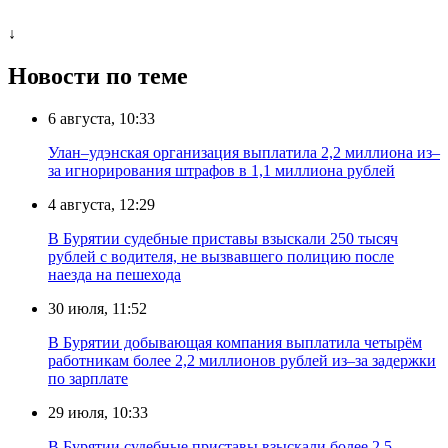
↓
Новости по теме
6 августа, 10:33
Улан–удэнская организация выплатила 2,2 миллиона из–
за игнорирования штрафов в 1,1 миллиона рублей
4 августа, 12:29
В Бурятии судебные приставы взыскали 250 тысяч
рублей с водителя, не вызвавшего полицию после
наезда на пешехода
30 июля, 11:52
В Бурятии добывающая компания выплатила четырём
работникам более 2,2 миллионов рублей из–за задержки
по зарплате
29 июля, 10:33
В Бурятии судебные приставы взыскали более 2,5