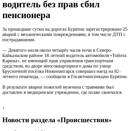
водитель без прав сбил
пенсионера
За прошедшие сутки на дорогах Бурятии зарегистрировано 25
аварий с механическими повреждениями, в том числе ДТП с
пострадавшими.
— Девятого июля около четырёх часов ночи в Северо
–
Байкальском районе 18
летний водитель автомобиля «Тойота
–
Карина», не имеющий прав управления транспортным
средством, во дворе многоквартирного дома по улице
Брусничной посёлка Нижнеангарск совершил наезд на 82
–
летнего пешехода, — сообщили в Госавтоинспекции Бурятии.
В результате аварии пожилой мужчина с травмами был
доставлен в медицинское учреждение, где позже скончался.
↓
Новости раздела «Происшествия»