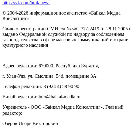
https://vk.com/bmk.news
© 2004-2026 информационное агентство «Байкал Медиа
Консалтинг»
Св-во о регистрации СМИ Эл № ФС 77-22419 от 28.11.2005 г.
выдано Федеральной службой по надзору за соблюдением
законодательства в сфере массовых коммуникаций и охране
культурного наследия
Адрес редакции: 670000, Республика Бурятия,
г. Улан-Удэ, ул. Смолина, 54б, помещение 3А
Телефон редакции: ‎‎8 (924 4) 58 90 90
E-mail редакции: info@baikal-media.ru
Учредитель - ООО
Байкал Медиа Консалтинг
. Главный
«
»
редактор:
Озеров Игорь Викторович