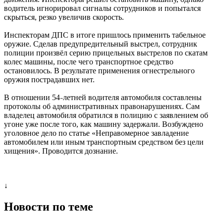
водитель игнорировал сигналы сотрудников и попытался
скрыться, резко увеличив скорость.
Инспекторам ДПС в итоге пришлось применить табельное
оружие. Сделав предупредительный выстрел, сотрудник
полиции произвёл серию прицельных выстрелов по скатам
колес машины, после чего транспортное средство
остановилось. В результате применения огнестрельного
оружия пострадавших нет.
В отношении 54
летней водителя автомобиля составлены
–
протоколы об административных правонарушениях. Сам
владелец автомобиля обратился в полицию с заявлением об
угоне уже после того, как машину задержали. Возбуждено
уголовное дело по статье «Неправомерное завладение
автомобилем или иным транспортным средством без цели
хищения». Проводится дознание.
↓
Новости по теме