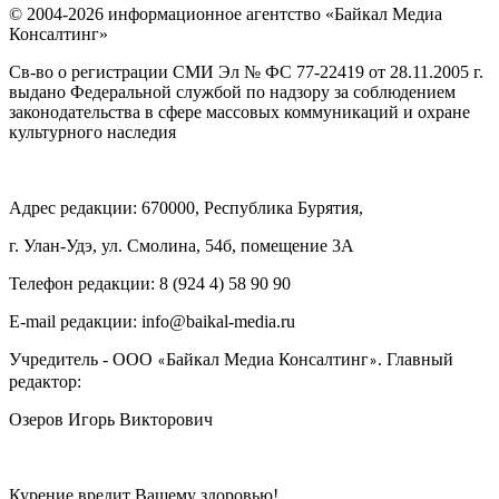
© 2004-2026 информационное агентство «Байкал Медиа
Консалтинг»
Св-во о регистрации СМИ Эл № ФС 77-22419 от 28.11.2005 г.
выдано Федеральной службой по надзору за соблюдением
законодательства в сфере массовых коммуникаций и охране
культурного наследия
Адрес редакции: 670000, Республика Бурятия,
г. Улан-Удэ, ул. Смолина, 54б, помещение 3А
Телефон редакции: ‎‎8 (924 4) 58 90 90
E-mail редакции: info@baikal-media.ru
Учредитель - ООО
Байкал Медиа Консалтинг
. Главный
«
»
редактор:
Озеров Игорь Викторович
Курение вредит Вашему здоровью!