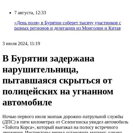
7 августа, 12:33
«День поля» в Бурятии соберет тысячу участников с
разных регионов и делегации из Монголии и Китая
3 июля 2024, 11:19
В Бурятии задержана
нарушительница,
пытавшаяся скрыться от
полицейских на угнанном
автомобиле
Ночью первого июля экипаж дорожно
патрульной службы
–
(ДПС) в пяти километрах от Селенгинска увидел автомобиль
«Тойота Корса», который выезжал на полосу встречного
движения. Инспекторы решил остановить машину, однако