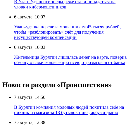
В Улан–Удэ пенсионеры реже стали попадаться на
уловки кибермошенников
6 августа, 10:07
Улан–удэнка перевела мошенникам 45 тысяч рублей,
чтобы «разблокировать» счёт для получения
несуществующей компенсации
6 августа, 10:03
Жительница Бурятии лишилась денег на карте, поверив
обману от лже–коллеге про псевдо–розыгрыш от банка
Новости раздела «Происшествия»
7 августа, 14:56
В Бурятии компания молодых людей похитила себе на
пикник из магазина 13 бутылок пива, арбуз и дыню
7 августа, 12:38