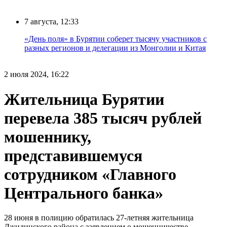
7 августа, 12:33
«День поля» в Бурятии соберет тысячу участников с
разных регионов и делегации из Монголии и Китая
2 июля 2024, 16:22
Жительница Бурятии
перевела 385 тысяч рублей
мошеннику,
представившемуся
сотрудником «Главного
Центрального банка»
28 июня в полицию обратилась 27-летняя жительница
Джидинского района с заявлением о мошенничестве.