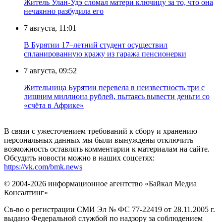
Житель Улан-Удэ сломал матери ключицу за то, что она
нечаянно разбудила его
7 августа, 11:01
В Бурятии 17–летний студент осуществил
спланированную кражу из гаража пенсионерки
7 августа, 09:52
Жительница Бурятии перевела в неизвестность три с
лишним миллиона рублей, пытаясь вывести деньги со
«счёта в Африке»
В связи с ужесточением требований к сбору и хранению
персональных данных мы были вынуждены отключить
возможность оставлять комментарии к материалам на сайте.
Обсудить новости можно в наших соцсетях:
https://vk.com/bmk.news
© 2004-2026 информационное агентство «Байкал Медиа
Консалтинг»
Св-во о регистрации СМИ Эл № ФС 77-22419 от 28.11.2005 г.
выдано Федеральной службой по надзору за соблюдением