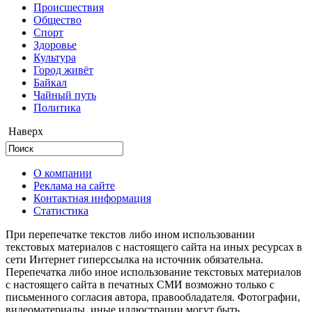
Происшествия
Общество
Cпорт
Здоровье
Культура
Город живёт
Байкал
Чайный путь
Политика
Наверх
О компании
Реклама на сайте
Контактная информация
Статистика
При перепечатке текстов либо ином использовании
текстовых материалов с настоящего сайта на иных ресурсах в
сети Интернет гиперссылка на источник обязательна.
Перепечатка либо иное использование текстовых материалов
с настоящего сайта в печатных СМИ возможно только с
письменного согласия автора, правообладателя. Фотографии,
видеоматериалы, иные иллюстрации могут быть