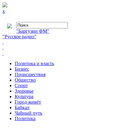
x
"Баргузин ФМ"
"Русское радио"
Политика и власть
Бизнес
Происшествия
Общество
Cпорт
Здоровье
Культура
Город живёт
Байкал
Чайный путь
Политика