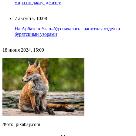
мира по джиу–джитсу
7 августа, 10:08
На Арбате в Улан–Удэ началась гранитная отделка
бурятскими узорами
18 июня 2024, 15:09
Фото: pixabay.com