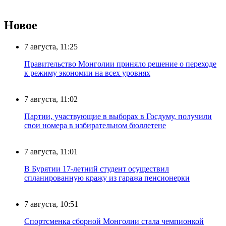
Новое
7 августа, 11:25
Правительство Монголии приняло решение о переходе
к режиму экономии на всех уровнях
7 августа, 11:02
Партии, участвующие в выборах в Госдуму, получили
свои номера в избирательном бюллетене
7 августа, 11:01
В Бурятии 17-летний студент осуществил
спланированную кражу из гаража пенсионерки
7 августа, 10:51
Спортсменка сборной Монголии стала чемпионкой