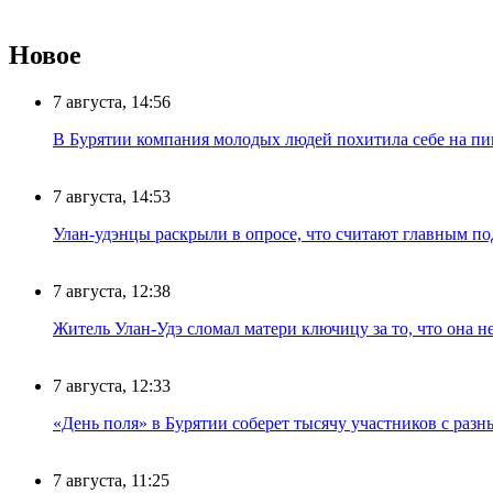
Новое
7 августа, 14:56
В Бурятии компания молодых людей похитила себе на пик
7 августа, 14:53
Улан-удэнцы раскрыли в опросе, что считают главным п
7 августа, 12:38
Житель Улан-Удэ сломал матери ключицу за то, что она н
7 августа, 12:33
«День поля» в Бурятии соберет тысячу участников с раз
7 августа, 11:25