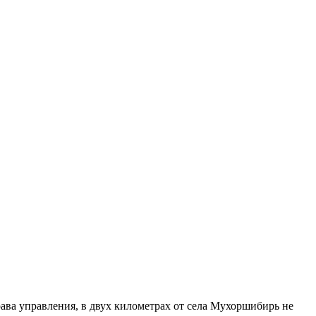
ава управления, в двух километрах от села Мухоршибирь не