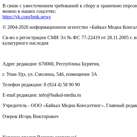
В связи с ужесточением требований к сбору и хранению перс
можно в наших соцсетях:
https://vk.com/bmk.news
© 2004-2026 информационное агентство «Байкал Медиа Конса
Св-во о регистрации СМИ Эл № ФС 77-22419 от 28.11.2005 г. 
культурного наследия
Адрес редакции: 670000, Республика Бурятия,
г. Улан-Удэ, ул. Смолина, 54б, помещение 3А
Телефон редакции: ‎‎8 (924 4) 58 90 90
E-mail редакции: info@baikal-media.ru
Учредитель - ООО
Байкал Медиа Консалтинг
. Главный редак
«
»
Озеров Игорь Викторович