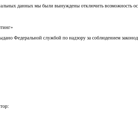
ональных данных мы были вынуждены отключить возможность ост
лтинг»
выдано Федеральной службой по надзору за соблюдением законод
тор: