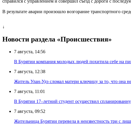
справился с управлением и совершил съезд с дороги с после
В результате аварии произошло возгорание транспортного сред
↓
Новости раздела «Происшествия»
7 августа, 14:56
В Бурятии компания молодых людей похитила себе на пик
7 августа, 12:38
Житель Улан-Удэ сломал матери ключицу за то, что она н
7 августа, 11:01
В Бурятии 17–летний студент осуществил спланированну
7 августа, 09:52
Жительница Бурятии перевела в неизвестность три с лиш