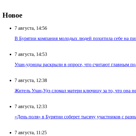
Новое
7 августа, 14:56
В Бурятии компания молодых людей похитила себе на пик
7 августа, 14:53
Улан-удэнцы раскрыли в опросе, что считают главным п
7 августа, 12:38
Житель Улан-Удэ сломал матери ключицу за то, что она н
7 августа, 12:33
«День поля» в Бурятии соберет тысячу участников с раз
7 августа, 11:25