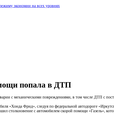
режиму экономии на всех уровнях
мощи попала в ДТП
аварии с механическими повреждениями, в том числе ДТП с пос
биля «Хонда Фрид», следуя по федеральной автодороге «Иркутск 
ршил столкновение с автомобилем скорой помощи «Газель», кото