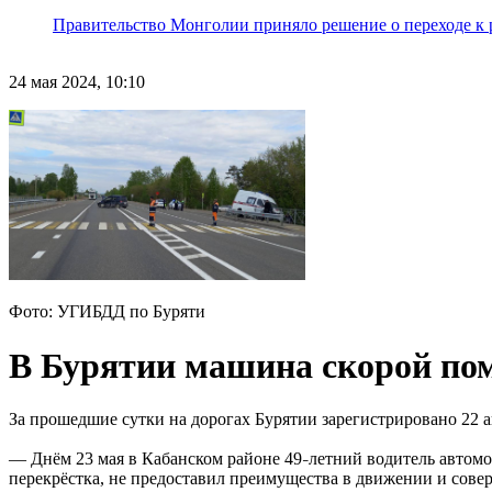
Правительство Монголии приняло решение о переходе к 
24 мая 2024, 10:10
Фото: УГИБДД по Буряти
В Бурятии машина скорой по
За прошедшие сутки на дорогах Бурятии зарегистрировано 22 
— Днём 23 мая в Кабанском районе 49
летний водитель автомо
–
перекрёстка, не предоставил преимущества в движении и сове