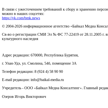
В связи с ужесточением требований к сбору и хранению перс
можно в наших соцсетях:
https://vk.com/bmk.news
© 2004-2026 информационное агентство «Байкал Медиа Конса
Св-во о регистрации СМИ Эл № ФС 77-22419 от 28.11.2005 г. 
культурного наследия
Адрес редакции: 670000, Республика Бурятия,
г. Улан-Удэ, ул. Смолина, 54б, помещение 3А
Телефон редакции: ‎‎8 (924 4) 58 90 90
E-mail редакции: info@baikal-media.ru
Учредитель - ООО
Байкал Медиа Консалтинг
. Главный редак
«
»
Озеров Игорь Викторович