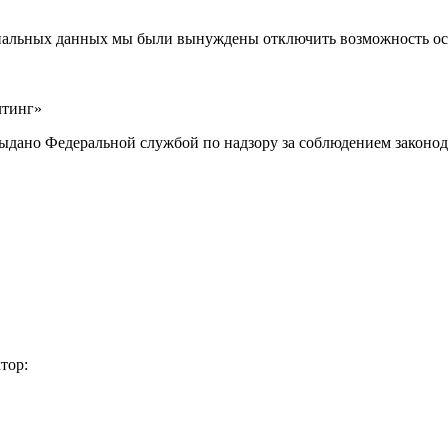
ональных данных мы были вынуждены отключить возможность ост
лтинг»
выдано Федеральной службой по надзору за соблюдением законод
тор: