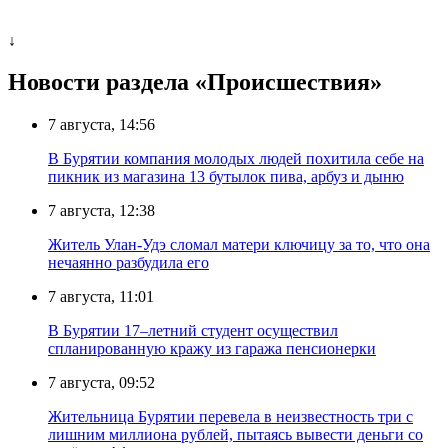
↓
Новости раздела «Происшествия»
7 августа, 14:56
В Бурятии компания молодых людей похитила себе на
пикник из магазина 13 бутылок пива, арбуз и дыню
7 августа, 12:38
Житель Улан-Удэ сломал матери ключицу за то, что она
нечаянно разбудила его
7 августа, 11:01
В Бурятии 17–летний студент осуществил
спланированную кражу из гаража пенсионерки
7 августа, 09:52
Жительница Бурятии перевела в неизвестность три с
лишним миллиона рублей, пытаясь вывести деньги со