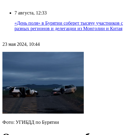
7 августа, 12:33
«День поля» в Бурятии соберет тысячу участников с
разных регионов и делегации из Монголии и Китая
23 мая 2024, 10:44
Фото: УГИБДД по Бурятии