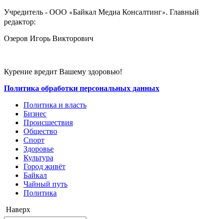
Учредитель - ООО
Байкал Медиа Консалтинг
. Главный
«
»
редактор:
Озеров Игорь Викторович
Курение вредит Вашему здоровью!
Политика обработки персональных данных
Политика и власть
Бизнес
Происшествия
Общество
Cпорт
Здоровье
Культура
Город живёт
Байкал
Чайный путь
Политика
Наверх