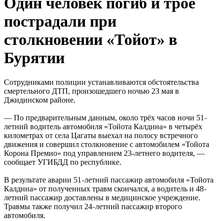
Один человек погиб и трое
пострадали при
столкновении «Тойот» в
Бурятии
Сотрудниками полиции устанавливаются обстоятельства
смертельного ДТП, произошедшего ночью 23 мая в
Джидинском районе.
— По предварительным данным, около трёх часов ночи 51
–
летний водитель автомобиля «Тойота Калдина» в четырёх
километрах от села Цагаты выехал на полосу встречного
движения и совершил столкновение с автомобилем «Тойота
Корона Премио» под управлением 23-летнего водителя, —
сообщает УГИБДД по республике.
В результате аварии 51
летний пассажир автомобиля «Тойота
–
Калдина» от полученных травм скончался, а водитель и 48
–
летний пассажир доставлены в медицинское учреждение.
Травмы также получил 24
летний пассажир второго
–
автомобиля.