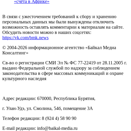
«счёта в Африке»
В связи с ужесточением требований к сбору и хранению
персональных данных мы были вынуждены отключить
возможность оставлять комментарии к материалам на сайте.
Обсудить новости можно в наших соцсетях:
https://vk.com/bmk.news
© 2004-2026 информационное агентство «Байкал Медиа
Консалтинг»
Св-во о регистрации СМИ Эл № ФС 77-22419 от 28.11.2005 г.
выдано Федеральной службой по надзору за соблюдением
законодательства в сфере массовых коммуникаций и охране
культурного наследия
Адрес редакции: 670000, Республика Бурятия,
г. Улан-Удэ, ул. Смолина, 54б, помещение 3А
Телефон редакции: ‎‎8 (924 4) 58 90 90
E-mail редакции: info@baikal-media.ru