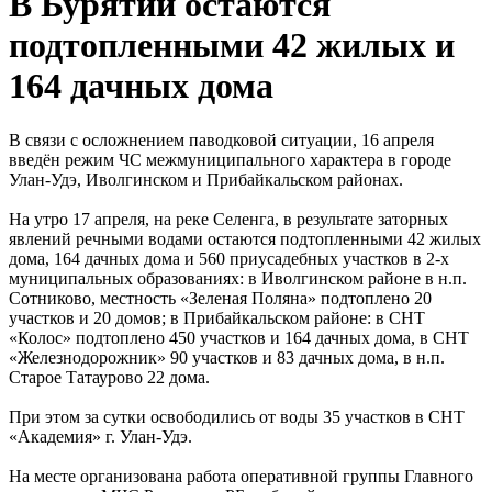
В Бурятии остаются
подтопленными 42 жилых и
164 дачных дома
В связи с осложнением паводковой ситуации, 16 апреля
введён режим ЧС межмуниципального характера в городе
Улан-Удэ, Иволгинском и Прибайкальском районах.
На утро 17 апреля, на реке Селенга, в результате заторных
явлений речными водами остаются подтопленными 42 жилых
дома, 164 дачных дома и 560 приусадебных участков в 2-х
муниципальных образованиях: в Иволгинском районе в н.п.
Сотниково, местность «Зеленая Поляна» подтоплено 20
участков и 20 домов; в Прибайкальском районе: в СНТ
«Колос» подтоплено 450 участков и 164 дачных дома, в СНТ
«Железнодорожник» 90 участков и 83 дачных дома, в н.п.
Старое Татаурово 22 дома.
При этом за сутки освободились от воды 35 участков в СНТ
«Академия» г. Улан-Удэ.
На месте организована работа оперативной группы Главного