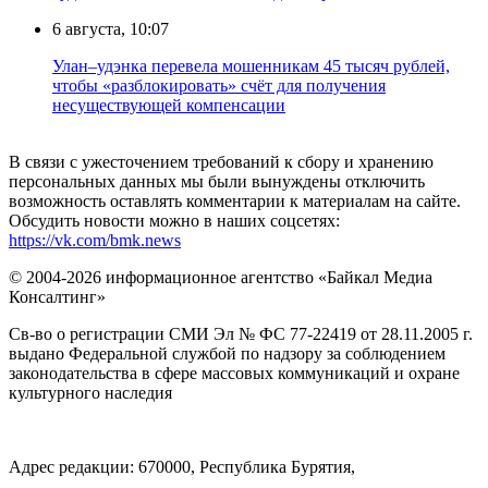
6 августа, 10:07
Улан–удэнка перевела мошенникам 45 тысяч рублей,
чтобы «разблокировать» счёт для получения
несуществующей компенсации
В связи с ужесточением требований к сбору и хранению
персональных данных мы были вынуждены отключить
возможность оставлять комментарии к материалам на сайте.
Обсудить новости можно в наших соцсетях:
https://vk.com/bmk.news
© 2004-2026 информационное агентство «Байкал Медиа
Консалтинг»
Св-во о регистрации СМИ Эл № ФС 77-22419 от 28.11.2005 г.
выдано Федеральной службой по надзору за соблюдением
законодательства в сфере массовых коммуникаций и охране
культурного наследия
Адрес редакции: 670000, Республика Бурятия,