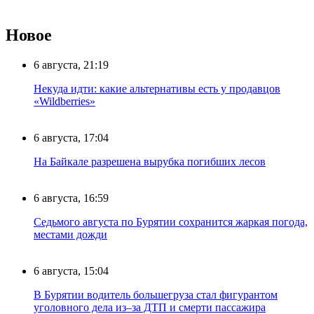
Новое
6 августа, 21:19
Некуда идти: какие альтернативы есть у продавцов
«Wildberries»
6 августа, 17:04
На Байкале разрешена вырубка погибших лесов
6 августа, 16:59
Седьмого августа по Бурятии сохранится жаркая погода,
местами дожди
6 августа, 15:04
В Бурятии водитель большегруза стал фигурантом
уголовного дела из–за ДТП и смерти пассажира