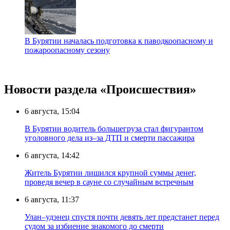
В Бурятии началась подготовка к паводкоопасному и
пожароопасному сезону
Новости раздела «Происшествия»
6 августа, 15:04
В Бурятии водитель большегруза стал фигурантом
уголовного дела из–за ДТП и смерти пассажира
6 августа, 14:42
Житель Бурятии лишился крупной суммы денег,
проведя вечер в сауне со случайным встречным
6 августа, 11:37
Улан–удэнец спустя почти девять лет предстанет перед
судом за избиение знакомого до смерти