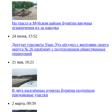
️На трассе в Муйском районе Бурятии введены
ограничения из–за паводка
24 июня, 15:52
Депутат горсовета Улан–Удэ обсудил с жителями своего
округа № 26 проблему с подтоплением общественных
территорий
21 мая, 16:21
В двух населённых пунктах Бурятии подтопило
придомовые участки
2 марта, 09:59