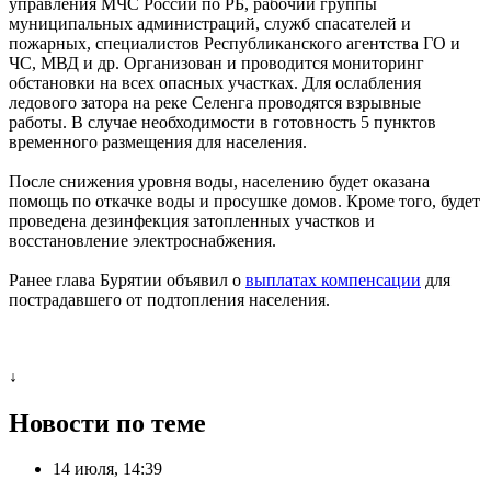
управления МЧС России по РБ, рабочий группы
муниципальных администраций, служб спасателей и
пожарных, специалистов Республиканского агентства ГО и
ЧС, МВД и др. Организован и проводится мониторинг
обстановки на всех опасных участках. Для ослабления
ледового затора на реке Селенга проводятся взрывные
работы. В случае необходимости в готовность 5 пунктов
временного размещения для населения.
После снижения уровня воды, населению будет оказана
помощь по откачке воды и просушке домов. Кроме того, будет
проведена дезинфекция затопленных участков и
восстановление электроснабжения.
Ранее глава Бурятии объявил о
выплатах компенсации
для
пострадавшего от подтопления населения.
↓
Новости по теме
14 июля, 14:39