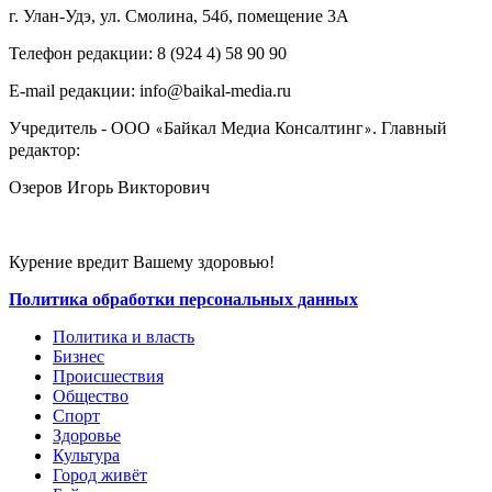
г. Улан-Удэ, ул. Смолина, 54б, помещение 3А
Телефон редакции: ‎‎8 (924 4) 58 90 90
E-mail редакции: info@baikal-media.ru
Учредитель - ООО
Байкал Медиа Консалтинг
. Главный
«
»
редактор:
Озеров Игорь Викторович
Курение вредит Вашему здоровью!
Политика обработки персональных данных
Политика и власть
Бизнес
Происшествия
Общество
Cпорт
Здоровье
Культура
Город живёт