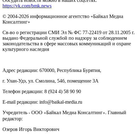
Обсудить новости можно в наших соцсетях:
https://vk.com/bmk.news
© 2004-2026 информационное агентство «Байкал Медиа
Консалтинг»
Св-во о регистрации СМИ Эл № ФС 77-22419 от 28.11.2005 г.
выдано Федеральной службой по надзору за соблюдением
законодательства в сфере массовых коммуникаций и охране
культурного наследия
Адрес редакции: 670000, Республика Бурятия,
г. Улан-Удэ, ул. Смолина, 54б, помещение 3А
Телефон редакции: ‎‎8 (924 4) 58 90 90
E-mail редакции: info@baikal-media.ru
Учредитель - ООО
Байкал Медиа Консалтинг
. Главный
«
»
редактор:
Озеров Игорь Викторович