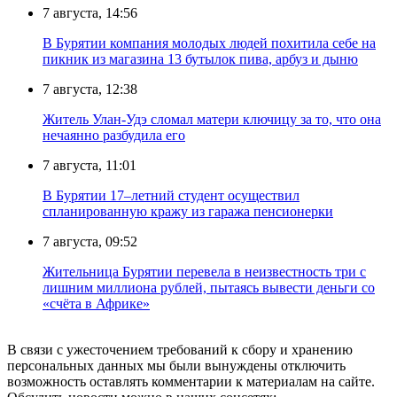
7 августа, 14:56
В Бурятии компания молодых людей похитила себе на
пикник из магазина 13 бутылок пива, арбуз и дыню
7 августа, 12:38
Житель Улан-Удэ сломал матери ключицу за то, что она
нечаянно разбудила его
7 августа, 11:01
В Бурятии 17–летний студент осуществил
спланированную кражу из гаража пенсионерки
7 августа, 09:52
Жительница Бурятии перевела в неизвестность три с
лишним миллиона рублей, пытаясь вывести деньги со
«счёта в Африке»
В связи с ужесточением требований к сбору и хранению
персональных данных мы были вынуждены отключить
возможность оставлять комментарии к материалам на сайте.