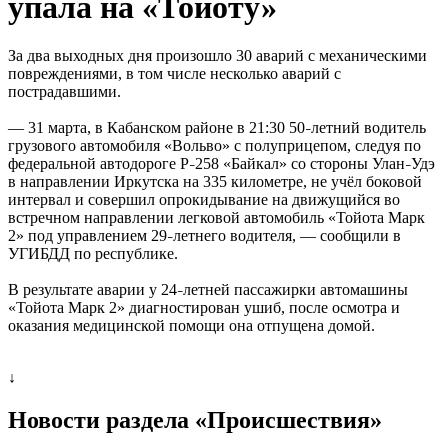
упала на «Тойоту»
За два выходных дня произошло 30 аварий с механическими
повреждениями, в том числе несколько аварий с
пострадавшими.
— 31 марта, в Кабанском районе в 21:30 50
летний водитель
–
грузового автомобиля «Вольво» с полуприцепом, следуя по
федеральной автодороге Р
258 «Байкал» со стороны Улан
Удэ
–
–
в направлении Иркутска на 335 километре, не учёл боковой
интервал и совершил опрокидывание на движущийся во
встречном направлении легковой автомобиль «Тойота Марк
2» под управлением 29
летнего водителя, — сообщили в
–
УГИБДД по республике.
В результате аварии у 24
летней пассажирки автомашины
–
«Тойота Марк 2» диагностирован ушиб, после осмотра и
оказания медицинской помощи она отпущена домой.
↓
Новости раздела «Происшествия»