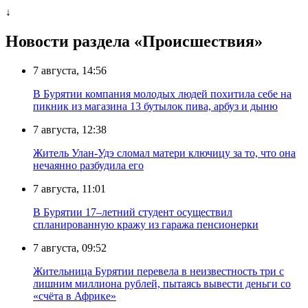
↓
Новости раздела «Происшествия»
7 августа, 14:56
В Бурятии компания молодых людей похитила себе на
пикник из магазина 13 бутылок пива, арбуз и дыню
7 августа, 12:38
Житель Улан-Удэ сломал матери ключицу за то, что она
нечаянно разбудила его
7 августа, 11:01
В Бурятии 17–летний студент осуществил
спланированную кражу из гаража пенсионерки
7 августа, 09:52
Жительница Бурятии перевела в неизвестность три с
лишним миллиона рублей, пытаясь вывести деньги со
«счёта в Африке»