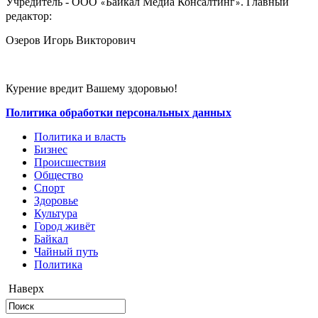
Учредитель - ООО
Байкал Медиа Консалтинг
. Главный
«
»
редактор:
Озеров Игорь Викторович
Курение вредит Вашему здоровью!
Политика обработки персональных данных
Политика и власть
Бизнес
Происшествия
Общество
Cпорт
Здоровье
Культура
Город живёт
Байкал
Чайный путь
Политика
Наверх