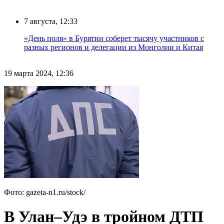
7 августа, 12:33
«День поля» в Бурятии соберет тысячу участников с
разных регионов и делегации из Монголии и Китая
19 марта 2024, 12:36
Фото: gazeta-n1.ru/stock/
В Улан–Удэ в тройном ДТП