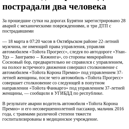
пострадали два человека
За прошедшие сутки на дорогах Бурятии зарегистрировано 28
аварий с механическими повреждениями, и три ДТП с
пострадавшими
— 18 марта в 07:20 часов в Октябрьском районе 22
летний
–
мужчина, не имеющий права управления, управляя
автомобилем «Тойота Прогресс», следуя по автодороге «Улан
–
Удэ
Заиграево
Кижинга», со стороны микрорайона
—
—
Сосновый бор, предварительно не справился с управлением,
на полосе встречного движения совершил столкновение с
автомобилем «Тойота Корона Премио» под управлением 37
–
летней женщины, после чего автомобиль «Тойота Прогресс»
совершает столкновение со следующей в попутном
направлении «Тойота Фанкарго» под управлением 37
летней
–
женщины, — сообщили в УГИБДД по республике.
В результате аварии водитель автомобиля «Тойота Корона
Премио» и его несовершеннолетний пассажир, мальчик 2016
года, с травмами различной степени тяжести
госпитализированы в медицинское учреждение.