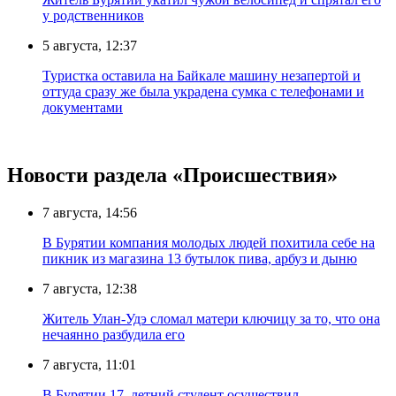
у родственников
5 августа, 12:37
Туристка оставила на Байкале машину незапертой и
оттуда сразу же была украдена сумка с телефонами и
документами
Новости раздела «Происшествия»
7 августа, 14:56
В Бурятии компания молодых людей похитила себе на
пикник из магазина 13 бутылок пива, арбуз и дыню
7 августа, 12:38
Житель Улан-Удэ сломал матери ключицу за то, что она
нечаянно разбудила его
7 августа, 11:01
В Бурятии 17–летний студент осуществил