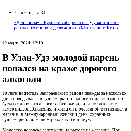
7 августа, 12:33
«День поля» в Бурятии соберет тысячу участников с
разных регионов и делегации из Монголии и Китая
12 марта 2024, 12:19
В Улан-Удэ молодой парень
попался на краже дорогого
алкоголя
18-летний житель Заиграевского района дважды за несколько
дней наведывался в супермаркет и выносил под курткой по
бутылке дорогого алкоголя. Его вычислили по записям с
камер видеонаблюдения, и когда он в очередной раз пришел в
магазин, в Международный женский день, охранники
супермаркета нажали «тревожную кнопку».
Молодого человека задержали на выходе из магазина. При