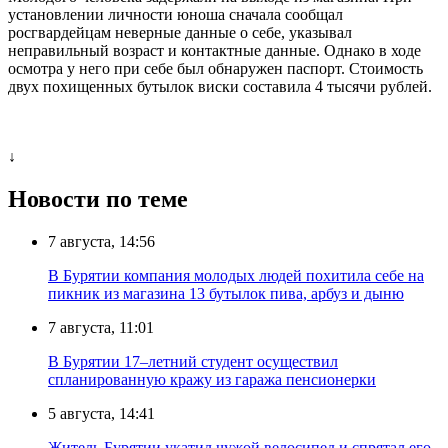
установлении личности юноша сначала сообщал
росгвардейцам неверные данные о себе, указывал
неправильный возраст и контактные данные. Однако в ходе
осмотра у него при себе был обнаружен паспорт. Стоимость
двух похищенных бутылок виски составила 4 тысячи рублей.
↓
Новости по теме
7 августа, 14:56
В Бурятии компания молодых людей похитила себе на
пикник из магазина 13 бутылок пива, арбуз и дыню
7 августа, 11:01
В Бурятии 17–летний студент осуществил
спланированную кражу из гаража пенсионерки
5 августа, 14:41
Житель Бурятии укатил чужой велосипед и спрятал его