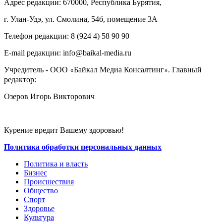
Адрес редакции: 670000, Республика Бурятия,
г. Улан-Удэ, ул. Смолина, 54б, помещение 3А
Телефон редакции: ‎‎8 (924 4) 58 90 90
E-mail редакции: info@baikal-media.ru
Учредитель - ООО
Байкал Медиа Консалтинг
. Главный
«
»
редактор:
Озеров Игорь Викторович
Курение вредит Вашему здоровью!
Политика обработки персональных данных
Политика и власть
Бизнес
Происшествия
Общество
Cпорт
Здоровье
Культура