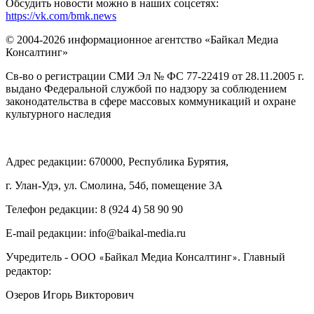
Обсудить новости можно в наших соцсетях:
https://vk.com/bmk.news
© 2004-2026 информационное агентство «Байкал Медиа
Консалтинг»
Св-во о регистрации СМИ Эл № ФС 77-22419 от 28.11.2005 г.
выдано Федеральной службой по надзору за соблюдением
законодательства в сфере массовых коммуникаций и охране
культурного наследия
Адрес редакции: 670000, Республика Бурятия,
г. Улан-Удэ, ул. Смолина, 54б, помещение 3А
Телефон редакции: ‎‎8 (924 4) 58 90 90
E-mail редакции: info@baikal-media.ru
Учредитель - ООО
Байкал Медиа Консалтинг
. Главный
«
»
редактор:
Озеров Игорь Викторович