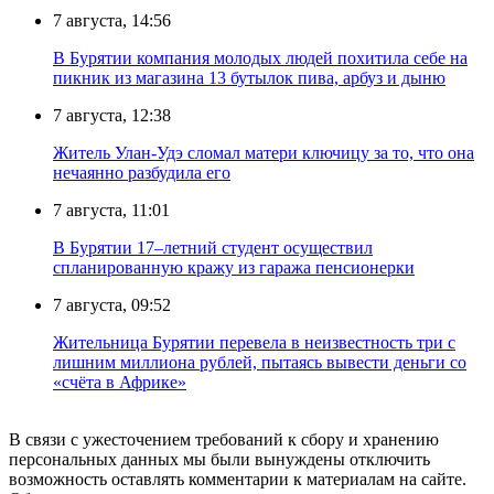
7 августа, 14:56
В Бурятии компания молодых людей похитила себе на
пикник из магазина 13 бутылок пива, арбуз и дыню
7 августа, 12:38
Житель Улан-Удэ сломал матери ключицу за то, что она
нечаянно разбудила его
7 августа, 11:01
В Бурятии 17–летний студент осуществил
спланированную кражу из гаража пенсионерки
7 августа, 09:52
Жительница Бурятии перевела в неизвестность три с
лишним миллиона рублей, пытаясь вывести деньги со
«счёта в Африке»
В связи с ужесточением требований к сбору и хранению
персональных данных мы были вынуждены отключить
возможность оставлять комментарии к материалам на сайте.