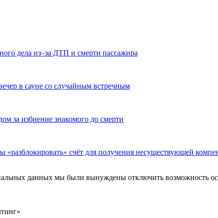
ного дела из–за ДТП и смерти пассажира
вечер в сауне со случайным встречным
дом за избиение знакомого до смерти
бы «разблокировать» счёт для получения несуществующей компе
ональных данных мы были вынуждены отключить возможность ост
лтинг»