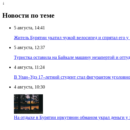
↓
Новости по теме
5 августа, 14:41
Житель Бурятии укатил чужой велосипед и спрятал его у
5 августа, 12:37
Туристка оставила на Байкале машину незапертой и отту
4 августа, 11:24
В Улан–Удэ 17–летний студент стал фигурантом уголовно
4 августа, 10:30
На отдыхе в Бурятии иркутянин обманом украл деньги у 