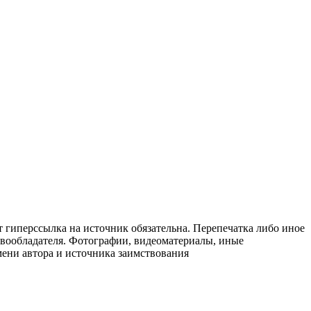
т гиперссылка на источник обязательна. Перепечатка либо иное
авообладателя. Фотографии, видеоматериалы, иные
мени автора и источника заимствования