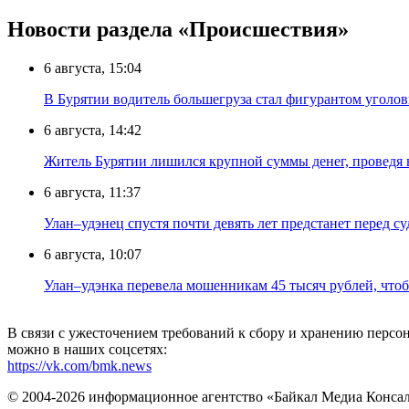
Новости раздела «Происшествия»
6 августа, 15:04
В Бурятии водитель большегруза стал фигурантом уголов
6 августа, 14:42
Житель Бурятии лишился крупной суммы денег, проведя 
6 августа, 11:37
Улан–удэнец спустя почти девять лет предстанет перед су
6 августа, 10:07
Улан–удэнка перевела мошенникам 45 тысяч рублей, что
В связи с ужесточением требований к сбору и хранению перс
можно в наших соцсетях:
https://vk.com/bmk.news
© 2004-2026 информационное агентство «Байкал Медиа Конса