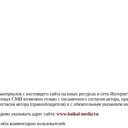
атериалов с настоящего сайта на иных ресурсах в сети Интерне
чатных СМИ возможно только с письменного согласия автора, пр
гласия автора (правообладателя) и с обязательным указанием и
димо указывать адрес сайта:
www.baikal-media.ru
алять комментарии пользователей.