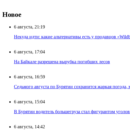
Новое
6 августа, 21:19
Некуда идти: какие альтернативы есть у продавцов «Wildb
6 августа, 17:04
На Байкале разрешена вырубка погибших лесов
6 августа, 16:59
Седьмого августа по Бурятии сохранится жаркая погода,
6 августа, 15:04
В Бурятии водитель большегруза стал фигурантом уголов
6 августа, 14:42