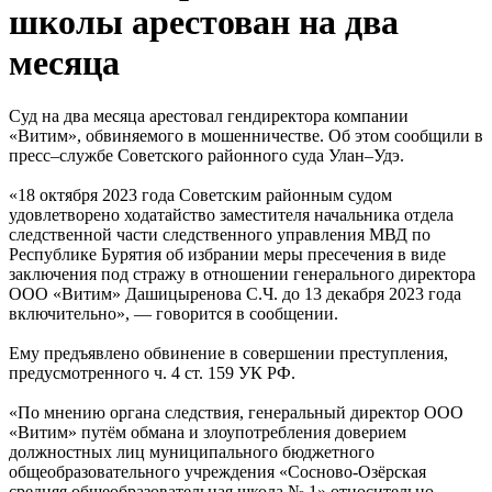
школы арестован на два
месяца
Суд на два месяца арестовал гендиректора компании
«Витим», обвиняемого в мошенничестве. Об этом сообщили в
пресс–службе Советского районного суда Улан–Удэ.
«18 октября 2023 года Советским районным судом
удовлетворено ходатайство заместителя начальника отдела
следственной части следственного управления МВД по
Республике Бурятия об избрании меры пресечения в виде
заключения под стражу в отношении генерального директора
ООО «Витим» Дашицыренова С.Ч. до 13 декабря 2023 года
включительно», — говорится в сообщении.
Ему предъявлено обвинение в совершении преступления,
предусмотренного ч. 4 ст. 159 УК РФ.
«По мнению органа следствия, генеральный директор ООО
«Витим» путём обмана и злоупотребления доверием
должностных лиц муниципального бюджетного
общеобразовательного учреждения «Сосново-Озёрская
средняя общеобразовательная школа № 1» относительно