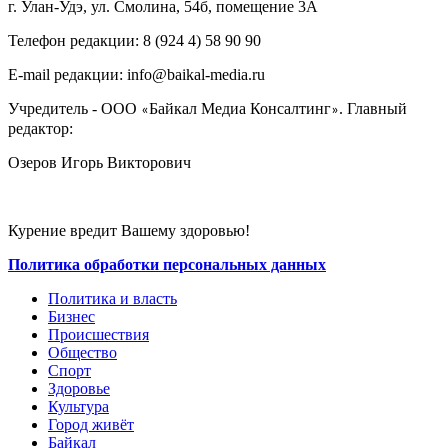
г. Улан-Удэ, ул. Смолина, 54б, помещение 3А
Телефон редакции: ‎‎8 (924 4) 58 90 90
E-mail редакции: info@baikal-media.ru
Учредитель - ООО
Байкал Медиа Консалтинг
. Главный
«
»
редактор:
Озеров Игорь Викторович
Курение вредит Вашему здоровью!
Политика обработки персональных данных
Политика и власть
Бизнес
Происшествия
Общество
Cпорт
Здоровье
Культура
Город живёт
Байкал