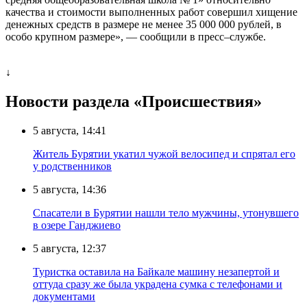
качества и стоимости выполненных работ совершил хищение
денежных средств в размере не менее 35 000 000 рублей, в
особо крупном размере», — сообщили в пресс–службе.
↓
Новости раздела «Происшествия»
5 августа, 14:41
Житель Бурятии укатил чужой велосипед и спрятал его
у родственников
5 августа, 14:36
Спасатели в Бурятии нашли тело мужчины, утонувшего
в озере Ганджиево
5 августа, 12:37
Туристка оставила на Байкале машину незапертой и
оттуда сразу же была украдена сумка с телефонами и
документами