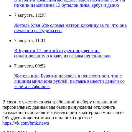
пикник из магазина 13 бутылок пива, арбуз и дыню
7 августа, 12:38
Житель Улан-Удэ сломал матери ключицу за то, что она
нечаянно разбудила его
7 августа, 11:01
В Бурятии 17–летний студент осуществил
спланированную кражу из гаража пенсионерки
7 августа, 09:52
Жительница Бурятии перевела в неизвестность три с
лишним миллиона рублей, пытаясь вывести деньги со
«счёта в Африке»
В связи с ужесточением требований к сбору и хранению
персональных данных мы были вынуждены отключить
возможность оставлять комментарии к материалам на сайте.
Обсудить новости можно в наших соцсетях:
https://vk.com/bmk.news