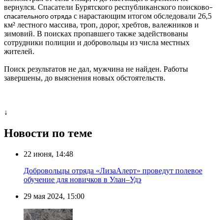
вернулся. Спасатели Бурятского республиканского поисково
–
с нарастающим итогом обследовали 26,5
спасательного отряда
км² лестного массива, троп, дорог, хребтов, валежников и
зимовий. В поисках пропавшего также задействованы
сотрудники полиции и добровольцы из числа местных
жителей.
Поиск результатов не дал, мужчина не найден. Работы
завершены, до выяснения новых обстоятельств.
↓
Новости по теме
22 июня, 14:48
Добровольцы отряда «ЛизаАлерт» проведут полевое
обучение для новичков в Улан–Удэ
29 мая 2024, 15:00