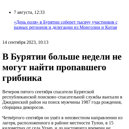
7 августа, 12:33
«День поля» в Бурятии соберет тысячу участников с
разных регионов и делегации из Монголии и Китая
14 сентября 2023, 10:13
В Бурятии больше недели не
могут найти пропавшего
грибника
Вечером пятого сентября спасатели Бурятской
республиканской поисково
спасательной службы выехали в
–
Джидинский район на поиск мужчины 1987 года рождения,
сборщика дикоросов.
Четвёртого сентября он ушёл в неизвестном направлении из
лагеря, расположенного в районе местности Тулон, в 15
километрах от села Улзар, и до настоящего времени не