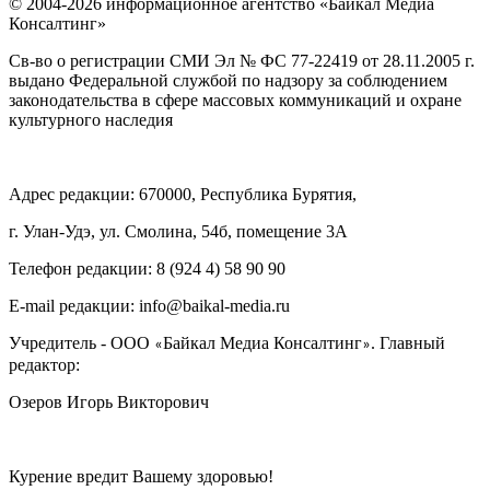
© 2004-2026 информационное агентство «Байкал Медиа
Консалтинг»
Св-во о регистрации СМИ Эл № ФС 77-22419 от 28.11.2005 г.
выдано Федеральной службой по надзору за соблюдением
законодательства в сфере массовых коммуникаций и охране
культурного наследия
Адрес редакции: 670000, Республика Бурятия,
г. Улан-Удэ, ул. Смолина, 54б, помещение 3А
Телефон редакции: ‎‎8 (924 4) 58 90 90
E-mail редакции: info@baikal-media.ru
Учредитель - ООО
Байкал Медиа Консалтинг
. Главный
«
»
редактор:
Озеров Игорь Викторович
Курение вредит Вашему здоровью!