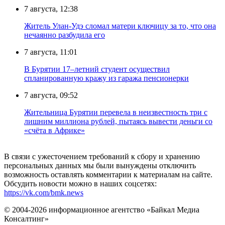
7 августа, 12:38
Житель Улан-Удэ сломал матери ключицу за то, что она
нечаянно разбудила его
7 августа, 11:01
В Бурятии 17–летний студент осуществил
спланированную кражу из гаража пенсионерки
7 августа, 09:52
Жительница Бурятии перевела в неизвестность три с
лишним миллиона рублей, пытаясь вывести деньги со
«счёта в Африке»
В связи с ужесточением требований к сбору и хранению
персональных данных мы были вынуждены отключить
возможность оставлять комментарии к материалам на сайте.
Обсудить новости можно в наших соцсетях:
https://vk.com/bmk.news
© 2004-2026 информационное агентство «Байкал Медиа
Консалтинг»