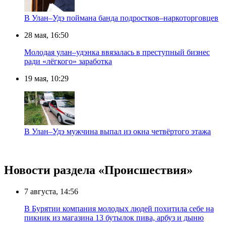
В Улан–Удэ поймана банда подростков–наркоторговцев
28 мая, 16:50
Молодая улан–удэнка ввязалась в преступный бизнес
ради «лёгкого» заработка
19 мая, 10:29
В Улан–Удэ мужчина выпал из окна четвёртого этажа
Новости раздела «Происшествия»
7 августа, 14:56
В Бурятии компания молодых людей похитила себе на
пикник из магазина 13 бутылок пива, арбуз и дыню