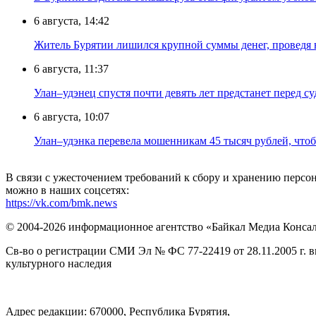
6 августа, 14:42
Житель Бурятии лишился крупной суммы денег, проведя 
6 августа, 11:37
Улан–удэнец спустя почти девять лет предстанет перед су
6 августа, 10:07
Улан–удэнка перевела мошенникам 45 тысяч рублей, что
В связи с ужесточением требований к сбору и хранению перс
можно в наших соцсетях:
https://vk.com/bmk.news
© 2004-2026 информационное агентство «Байкал Медиа Конса
Св-во о регистрации СМИ Эл № ФС 77-22419 от 28.11.2005 г. 
культурного наследия
Адрес редакции: 670000, Республика Бурятия,