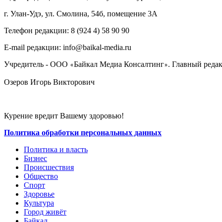
г. Улан-Удэ, ул. Смолина, 54б, помещение 3А
Телефон редакции: ‎‎8 (924 4) 58 90 90
E-mail редакции: info@baikal-media.ru
Учредитель - ООО
Байкал Медиа Консалтинг
. Главный редак
«
»
Озеров Игорь Викторович
Курение вредит Вашему здоровью!
Политика обработки персональных данных
Политика и власть
Бизнес
Происшествия
Общество
Cпорт
Здоровье
Культура
Город живёт
Байкал