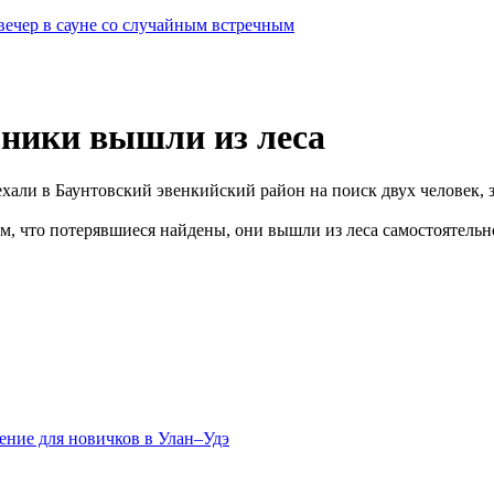
вечер в сауне со случайным встречным
бники вышли из леса
ехали в Баунтовский эвенкийский район на поиск двух человек, 
ом, что потерявшиеся найдены, они вышли из леса самостоятельн
ение для новичков в Улан–Удэ