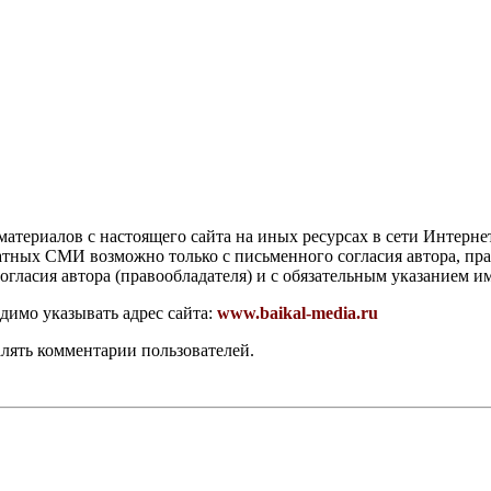
атериалов с настоящего сайта на иных ресурсах в сети Интерне
чатных СМИ возможно только с письменного согласия автора, пр
гласия автора (правообладателя) и с обязательным указанием и
димо указывать адрес сайта:
www.baikal-media.ru
алять комментарии пользователей.