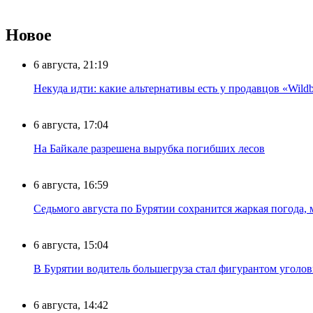
Новое
6 августа, 21:19
Некуда идти: какие альтернативы есть у продавцов «Wildb
6 августа, 17:04
На Байкале разрешена вырубка погибших лесов
6 августа, 16:59
Седьмого августа по Бурятии сохранится жаркая погода,
6 августа, 15:04
В Бурятии водитель большегруза стал фигурантом уголов
6 августа, 14:42