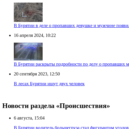
В Бурятии в деле о пропавших девушке и мужчине появи
16 апреля 2024, 10:22
В Бурятии раскрыты подробности по делу о пропавших 
20 сентября 2023, 12:50
В лесах Бурятии ищут двух человек
Новости раздела «Происшествия»
6 августа, 15:04
В Бурятии водитель большегруза стал фигурантом уголов