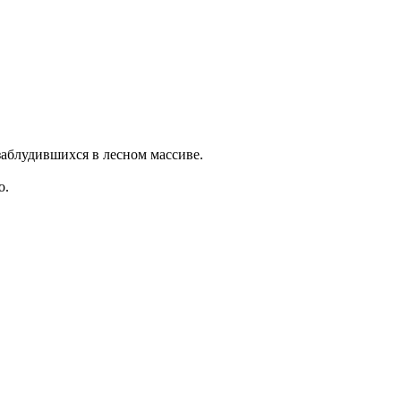
заблудившихся в лесном массиве.
о.