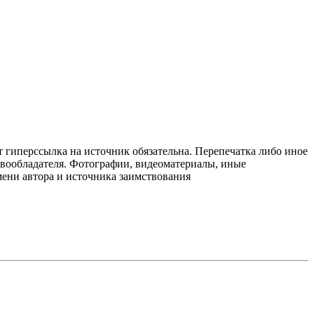
т гиперссылка на источник обязательна. Перепечатка либо иное
авообладателя. Фотографии, видеоматериалы, иные
мени автора и источника заимствования