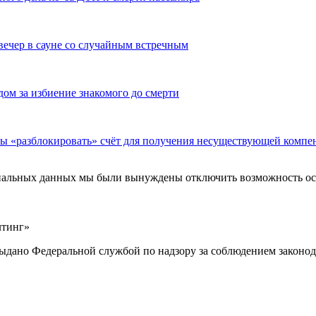
вечер в сауне со случайным встречным
дом за избиение знакомого до смерти
бы «разблокировать» счёт для получения несуществующей компе
ональных данных мы были вынуждены отключить возможность ост
лтинг»
выдано Федеральной службой по надзору за соблюдением законод