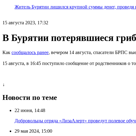
Житель Бурятии лишился крупной суммы денег, проведя 
15 августа 2023, 17:32
В Бурятии потерявшиеся гри
Как
сообщалось ранее
, вечером 14 августа, спасатели БРПС вы
15 августа, в 16:45 поступило сообщение от родственников о т
↓
Новости по теме
22 июня, 14:48
Добровольцы отряда «ЛизаАлерт» проведут полевое обуч
29 мая 2024, 15:00