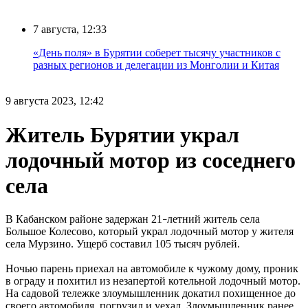
7 августа, 12:33
«День поля» в Бурятии соберет тысячу участников с
разных регионов и делегации из Монголии и Китая
9 августа 2023, 12:42
Житель Бурятии украл
лодочный мотор из соседнего
села
В Кабанском районе задержан 21
летний житель села
–
Большое Колесово, который украл лодочный мотор у жителя
села Мурзино. Ущерб составил 105 тысяч рублей.
Ночью парень приехал на автомобиле к чужому дому, проник
в ограду и похитил из незапертой котельной лодочный мотор.
На садовой тележке злоумышленник докатил похищенное до
своего автомобиля, погрузил и уехал. Злоумышленник ранее