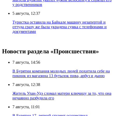
у родственников
5 августа, 12:37
Туристка оставила на Байкале машину незапертой и
оттуда сразу же была украдена сумка с телефонами и
документами
Новости раздела «Происшествия»
7 августа, 14:56
В Бурятии компания молодых людей похитила себе на
пикник из магазина 13 бутылок пива, арбуз и дыню
7 августа, 12:38
Житель Улан-Удэ сломал матери ключицу за то, что она
нечаянно разбудила его
7 августа, 11:01
В Бурятии 17–летний студент осуществил