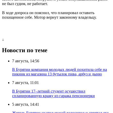
не был судим, не работает.
В ходе допроса он пояснил, что планировал оставить
похищенное себе. Мотор вернут законному владельцу.
↓
Новости по теме
7 августа, 14:56
В Бурятии компания молодых людей похитила себе на
пикник из магазина 13 бутылок пива, арбуз и дыню
7 августа, 11:01
В Бурятии 17–летний студент осуществил
спланированную кражу из гаража пенсионерки
5 августа, 14:41
Житель Бурятии укатил чужой велосипед и спрятал его