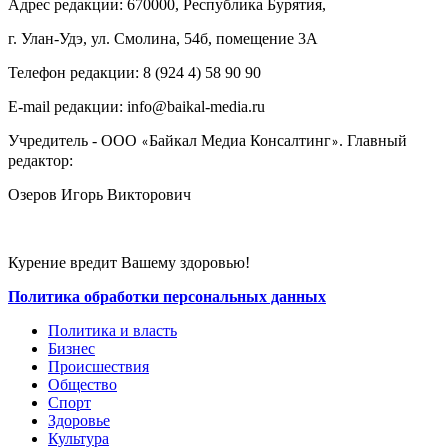
Адрес редакции: 670000, Республика Бурятия,
г. Улан-Удэ, ул. Смолина, 54б, помещение 3А
Телефон редакции: ‎‎8 (924 4) 58 90 90
E-mail редакции: info@baikal-media.ru
Учредитель - ООО
Байкал Медиа Консалтинг
. Главный
«
»
редактор:
Озеров Игорь Викторович
Курение вредит Вашему здоровью!
Политика обработки персональных данных
Политика и власть
Бизнес
Происшествия
Общество
Cпорт
Здоровье
Культура