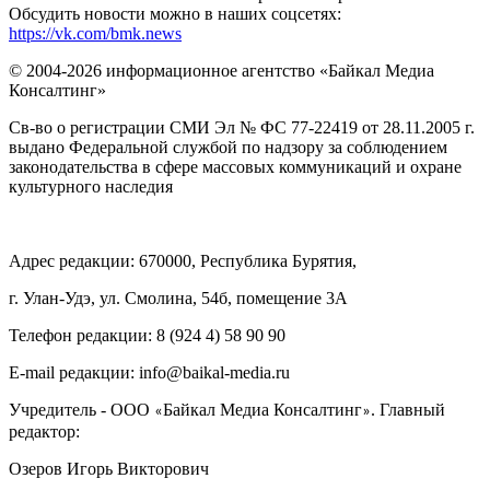
Обсудить новости можно в наших соцсетях:
https://vk.com/bmk.news
© 2004-2026 информационное агентство «Байкал Медиа
Консалтинг»
Св-во о регистрации СМИ Эл № ФС 77-22419 от 28.11.2005 г.
выдано Федеральной службой по надзору за соблюдением
законодательства в сфере массовых коммуникаций и охране
культурного наследия
Адрес редакции: 670000, Республика Бурятия,
г. Улан-Удэ, ул. Смолина, 54б, помещение 3А
Телефон редакции: ‎‎8 (924 4) 58 90 90
E-mail редакции: info@baikal-media.ru
Учредитель - ООО
Байкал Медиа Консалтинг
. Главный
«
»
редактор:
Озеров Игорь Викторович