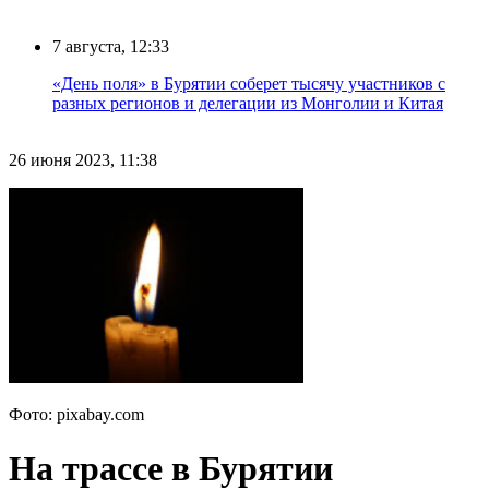
7 августа, 12:33
«День поля» в Бурятии соберет тысячу участников с
разных регионов и делегации из Монголии и Китая
26 июня 2023, 11:38
Фото: pixabay.com
На трассе в Бурятии