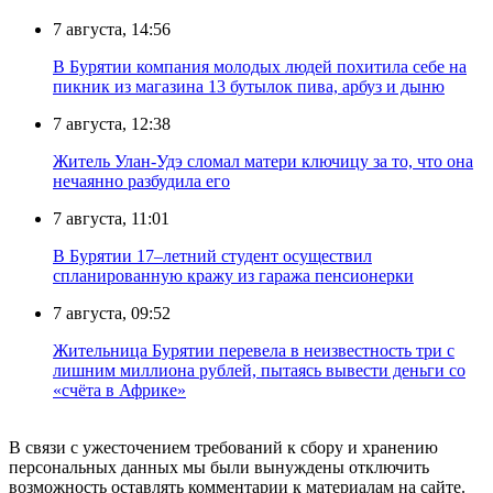
7 августа, 14:56
В Бурятии компания молодых людей похитила себе на
пикник из магазина 13 бутылок пива, арбуз и дыню
7 августа, 12:38
Житель Улан-Удэ сломал матери ключицу за то, что она
нечаянно разбудила его
7 августа, 11:01
В Бурятии 17–летний студент осуществил
спланированную кражу из гаража пенсионерки
7 августа, 09:52
Жительница Бурятии перевела в неизвестность три с
лишним миллиона рублей, пытаясь вывести деньги со
«счёта в Африке»
В связи с ужесточением требований к сбору и хранению
персональных данных мы были вынуждены отключить
возможность оставлять комментарии к материалам на сайте.