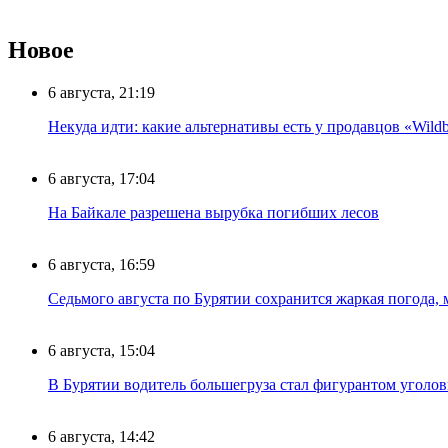
Новое
6 августа, 21:19
Некуда идти: какие альтернативы есть у продавцов «Wildb
6 августа, 17:04
На Байкале разрешена вырубка погибших лесов
6 августа, 16:59
Седьмого августа по Бурятии сохранится жаркая погода,
6 августа, 15:04
В Бурятии водитель большегруза стал фигурантом уголов
6 августа, 14:42