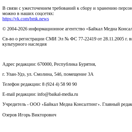
В связи с ужесточением требований к сбору и хранению перс
можно в наших соцсетях:
https://vk.com/bmk.news
© 2004-2026 информационное агентство «Байкал Медиа Конса
Св-во о регистрации СМИ Эл № ФС 77-22419 от 28.11.2005 г. 
культурного наследия
Адрес редакции: 670000, Республика Бурятия,
г. Улан-Удэ, ул. Смолина, 54б, помещение 3А
Телефон редакции: ‎‎8 (924 4) 58 90 90
E-mail редакции: info@baikal-media.ru
Учредитель - ООО
Байкал Медиа Консалтинг
. Главный редак
«
»
Озеров Игорь Викторович