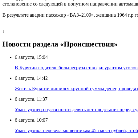
столкновение со следующей в попутном направлении автомаш
В результате аварии пассажир «ВАЗ–2109», женщина 1964 г.р 
↓
Новости раздела «Происшествия»
6 августа, 15:04
В Бурятии водитель большегруза стал фигурантом уголов
6 августа, 14:42
Житель Бурятии лишился крупной суммы денег, проведя 
6 августа, 11:37
Улан–удэнец спустя почти девять лет предстанет перед су
6 августа, 10:07
Улан–удэнка перевела мошенникам 45 тысяч рублей, что