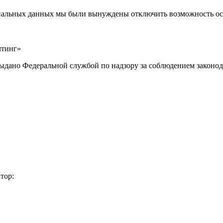
ональных данных мы были вынуждены отключить возможность ост
лтинг»
выдано Федеральной службой по надзору за соблюдением законод
тор: