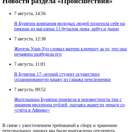
Новости раздела «Происшествия»
7 августа, 14:56
В Бурятии компания молодых людей похитила себе на
пикник из магазина 13 бутылок пива, арбуз и дыню
7 августа, 12:38
Житель Улан-Удэ сломал матери ключицу за то, что она
нечаянно разбудила его
7 августа, 11:01
В Бурятии 17–летний студент осуществил
спланированную кражу из гаража пенсионерки
7 августа, 09:52
Жительница Бурятии перевела в неизвестность три с
лишним миллиона рублей, пытаясь вывести деньги со
«счёта в Африке»
В связи с ужесточением требований к сбору и хранению
персональных данных мы были вынуждены отключить