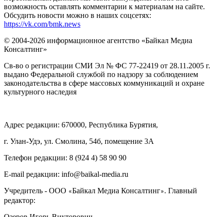
возможность оставлять комментарии к материалам на сайте.
Обсудить новости можно в наших соцсетях:
https://vk.com/bmk.news
© 2004-2026 информационное агентство «Байкал Медиа
Консалтинг»
Св-во о регистрации СМИ Эл № ФС 77-22419 от 28.11.2005 г.
выдано Федеральной службой по надзору за соблюдением
законодательства в сфере массовых коммуникаций и охране
культурного наследия
Адрес редакции: 670000, Республика Бурятия,
г. Улан-Удэ, ул. Смолина, 54б, помещение 3А
Телефон редакции: ‎‎8 (924 4) 58 90 90
E-mail редакции: info@baikal-media.ru
Учредитель - ООО
Байкал Медиа Консалтинг
. Главный
«
»
редактор:
Озеров Игорь Викторович