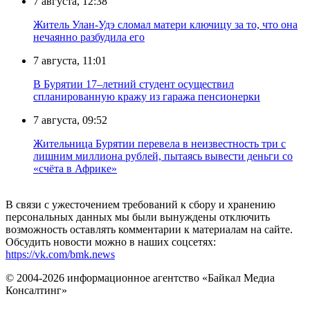
7 августа, 12:38
Житель Улан-Удэ сломал матери ключицу за то, что она
нечаянно разбудила его
7 августа, 11:01
В Бурятии 17–летний студент осуществил
спланированную кражу из гаража пенсионерки
7 августа, 09:52
Жительница Бурятии перевела в неизвестность три с
лишним миллиона рублей, пытаясь вывести деньги со
«счёта в Африке»
В связи с ужесточением требований к сбору и хранению
персональных данных мы были вынуждены отключить
возможность оставлять комментарии к материалам на сайте.
Обсудить новости можно в наших соцсетях:
https://vk.com/bmk.news
© 2004-2026 информационное агентство «Байкал Медиа
Консалтинг»