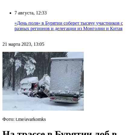
7 августа, 12:33
«День поля» в Бурятии соберет тысячу участников с
разных регионов и делегации из Монголии и Китая
21 марта 2023, 13:05
Фото: t.me/avarkomks
На трассе в Бурятии лоб в