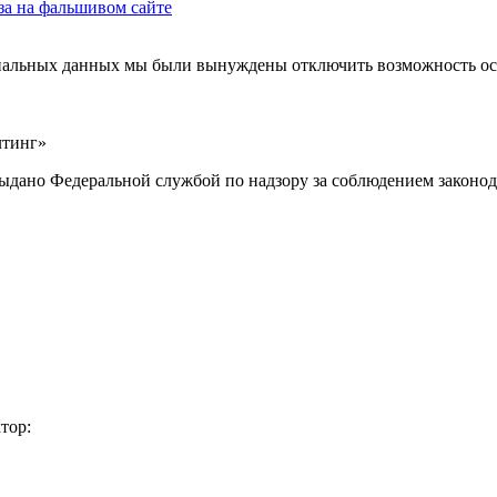
аза на фальшивом сайте
ональных данных мы были вынуждены отключить возможность ост
лтинг»
выдано Федеральной службой по надзору за соблюдением законод
тор: