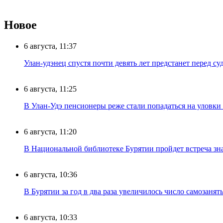
Новое
6 августа, 11:37
Улан-удэнец спустя почти девять лет предстанет перед су
6 августа, 11:25
В Улан-Удэ пенсионеры реже стали попадаться на уловк
6 августа, 11:20
В Национальной библиотеке Бурятии пройдет встреча зн
6 августа, 10:36
В Бурятии за год в два раза увеличилось число самозанят
6 августа, 10:33