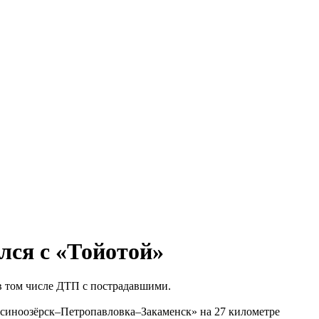
лся с «Тойотой»
в том числе ДТП с пострадавшими.
Гусиноозёрск–Петропавловка–Закаменск» на 27 километре