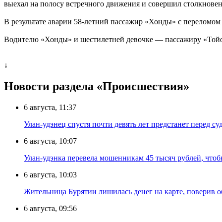
выехал на полосу встречного движения и совершил столкнове
В результате аварии 58-летний пассажир «Хонды» с переломом
Водителю «Хонды» и шестилетней девочке — пассажиру «Тойо
↓
Новости раздела «Происшествия»
6 августа, 11:37
Улан-удэнец спустя почти девять лет предстанет перед су
6 августа, 10:07
Улан-удэнка перевела мошенникам 45 тысяч рублей, что
6 августа, 10:03
Жительница Бурятии лишилась денег на карте, поверив о
6 августа, 09:56