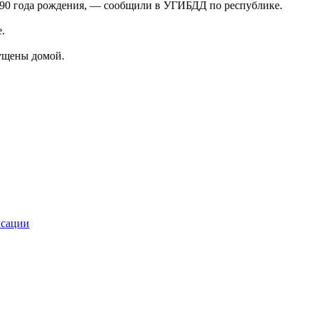
990 года рождения, — сообщили в УГИБДД по республике.
.
пущены домой.
нсации