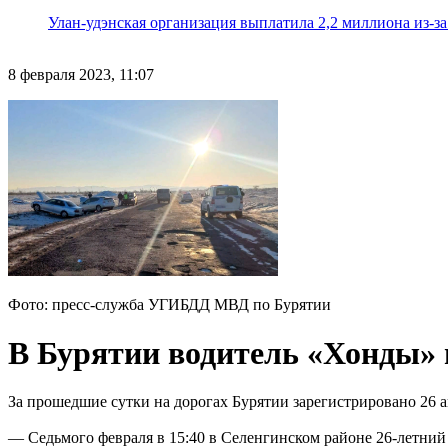
Улан-удэнская организация выплатила 2,2 миллиона из-з
8 февраля 2023, 11:07
Фото: пресс-служба УГИБДД МВД по Бурятии
В Бурятии водитель «Хонды» 
За прошедшие сутки на дорогах Бурятии зарегистрировано 26 
— Седьмого февраля в 15:40 в Селенгинском районе 26-летний