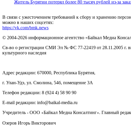
Житель Бурятии потерял более 80 тысяч рублей из-за зак
В связи с ужесточением требований к сбору и хранению перс
можно в наших соцсетях:
https://vk.com/bmk.news
© 2004-2026 информационное агентство «Байкал Медиа Конса
Св-во о регистрации СМИ Эл № ФС 77-22419 от 28.11.2005 г. 
культурного наследия
Адрес редакции: 670000, Республика Бурятия,
г. Улан-Удэ, ул. Смолина, 54б, помещение 3А
Телефон редакции: ‎‎8 (924 4) 58 90 90
E-mail редакции: info@baikal-media.ru
Учредитель - ООО
Байкал Медиа Консалтинг
. Главный редак
«
»
Озеров Игорь Викторович