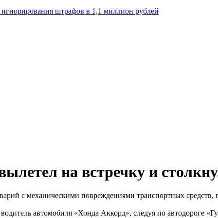
а игнорирования штрафов в 1,1 миллион рублей
вылетел на встречку и столкну
аварий с механическими повреждениями транспортных средств, 
 водитель автомобиля «Хонда Аккорд», следуя по автодороге «