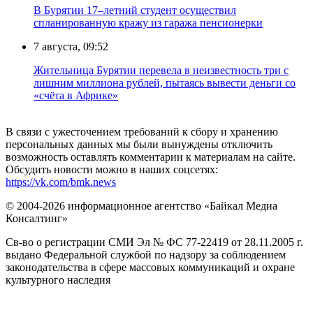
В Бурятии 17–летний студент осуществил
спланированную кражу из гаража пенсионерки
7 августа, 09:52
Жительница Бурятии перевела в неизвестность три с
лишним миллиона рублей, пытаясь вывести деньги со
«счёта в Африке»
В связи с ужесточением требований к сбору и хранению
персональных данных мы были вынуждены отключить
возможность оставлять комментарии к материалам на сайте.
Обсудить новости можно в наших соцсетях:
https://vk.com/bmk.news
© 2004-2026 информационное агентство «Байкал Медиа
Консалтинг»
Св-во о регистрации СМИ Эл № ФС 77-22419 от 28.11.2005 г.
выдано Федеральной службой по надзору за соблюдением
законодательства в сфере массовых коммуникаций и охране
культурного наследия