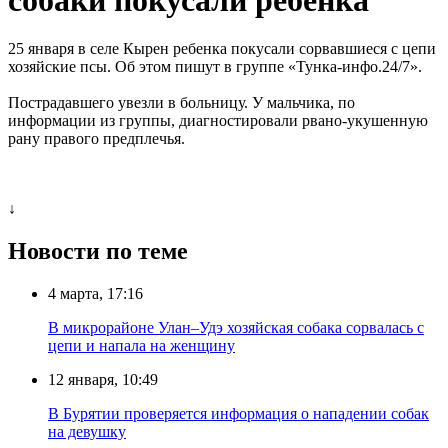
25 января в селе Кырен ребенка покусали сорвавшиеся с цепи
хозяйские псы. Об этом пишут в группе «Тунка-инфо.24/7».
Пострадавшего увезли в больницу. У мальчика, по
информации из группы, диагностировали рвано-укушенную
рану правого предплечья.
↓
Новости по теме
4 марта, 17:16
В микрорайоне Улан–Удэ хозяйская собака сорвалась с
цепи и напала на женщину
12 января, 10:49
В Бурятии проверяется информация о нападении собак
на девушку