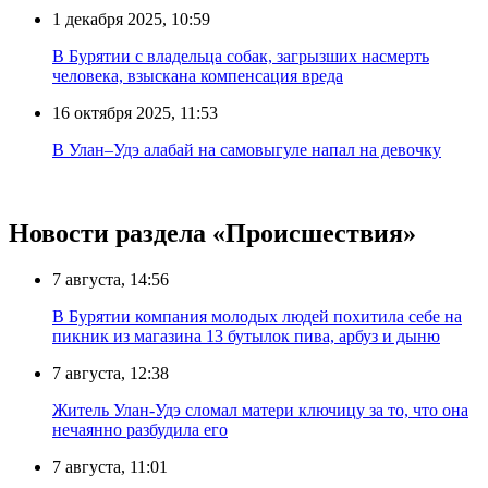
1 декабря 2025, 10:59
В Бурятии с владельца собак, загрызших насмерть
человека, взыскана компенсация вреда
16 октября 2025, 11:53
В Улан–Удэ алабай на самовыгуле напал на девочку
Новости раздела «Происшествия»
7 августа, 14:56
В Бурятии компания молодых людей похитила себе на
пикник из магазина 13 бутылок пива, арбуз и дыню
7 августа, 12:38
Житель Улан-Удэ сломал матери ключицу за то, что она
нечаянно разбудила его
7 августа, 11:01