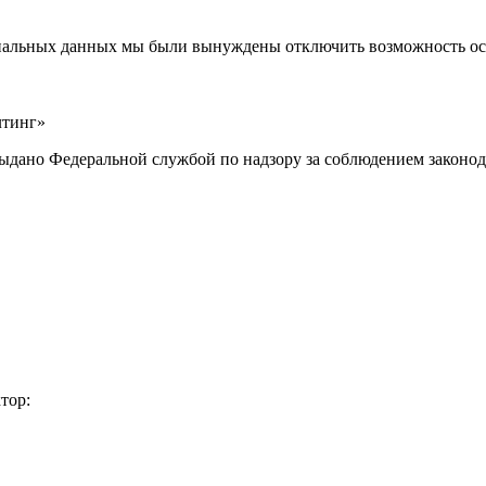
ональных данных мы были вынуждены отключить возможность ост
лтинг»
выдано Федеральной службой по надзору за соблюдением законод
тор: