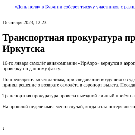
«День поля» в Бурятии соберет тысячу участников с раз
16 января 2023, 12:23
Транспортная прокуратура про
Иркутска
16-го января самолёт авиакомпании «ИрАэро» вернулся в аэро
проверку по данному факту.
По предварительным данным, при следовании воздушного судн
принял решение о возврате самолёта в аэропорт вылета. Посад
Транспортная прокуратура провела выездной личный приём па
На прошлой неделе имел место случай, когда из-за потерявшег
↓