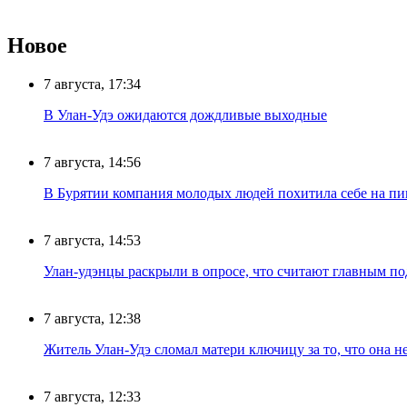
Новое
7 августа, 17:34
В Улан-Удэ ожидаются дождливые выходные
7 августа, 14:56
В Бурятии компания молодых людей похитила себе на пик
7 августа, 14:53
Улан-удэнцы раскрыли в опросе, что считают главным п
7 августа, 12:38
Житель Улан-Удэ сломал матери ключицу за то, что она н
7 августа, 12:33