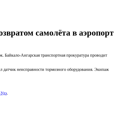
озвратом самолёта в аэропорт
ок. Байкало-Ангарская транспортная прокуратура проводит
ал датчик неисправности тормозного оборудования. Экипаж
-Удэ
.