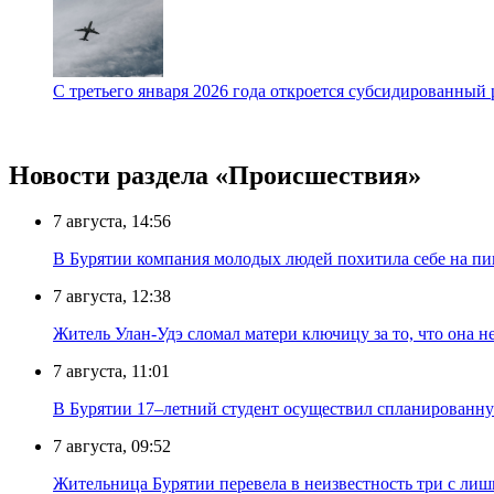
С третьего января 2026 года откроется субсидированны
Новости раздела «Происшествия»
7 августа, 14:56
В Бурятии компания молодых людей похитила себе на пик
7 августа, 12:38
Житель Улан-Удэ сломал матери ключицу за то, что она н
7 августа, 11:01
В Бурятии 17–летний студент осуществил спланированну
7 августа, 09:52
Жительница Бурятии перевела в неизвестность три с лиш