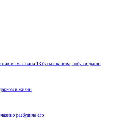
ник из магазина 13 бутылок пива, арбуз и дыню
одарком в жизни
ечаянно разбудила его