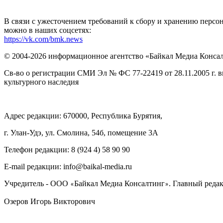
В связи с ужесточением требований к сбору и хранению перс
можно в наших соцсетях:
https://vk.com/bmk.news
© 2004-2026 информационное агентство «Байкал Медиа Конса
Св-во о регистрации СМИ Эл № ФС 77-22419 от 28.11.2005 г. 
культурного наследия
Адрес редакции: 670000, Республика Бурятия,
г. Улан-Удэ, ул. Смолина, 54б, помещение 3А
Телефон редакции: ‎‎8 (924 4) 58 90 90
E-mail редакции: info@baikal-media.ru
Учредитель - ООО
Байкал Медиа Консалтинг
. Главный редак
«
»
Озеров Игорь Викторович