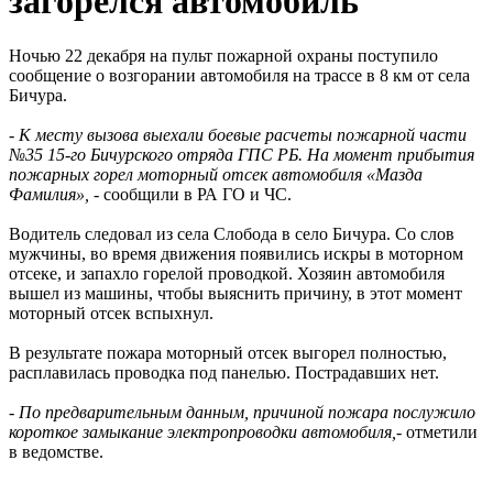
загорелся автомобиль
Ночью 22 декабря на пульт пожарной охраны поступило
сообщение о возгорании автомобиля на трассе в 8 км от села
Бичура.
- К месту вызова выехали боевые расчеты пожарной части
№35 15-го Бичурского отряда ГПС РБ. На момент прибытия
пожарных горел моторный отсек автомобиля «Мазда
Фамилия»,
- сообщили в РА ГО и ЧС.
Водитель следовал из села Слобода в село Бичура. Со слов
мужчины, во время движения появились искры в моторном
отсеке, и запахло горелой проводкой. Хозяин автомобиля
вышел из машины, чтобы выяснить причину, в этот момент
моторный отсек вспыхнул.
В результате пожара моторный отсек выгорел полностью,
расплавилась проводка под панелью. Пострадавших нет.
- По предварительным данным, причиной пожара послужило
короткое замыкание электропроводки автомобиля,
- отметили
в ведомстве.