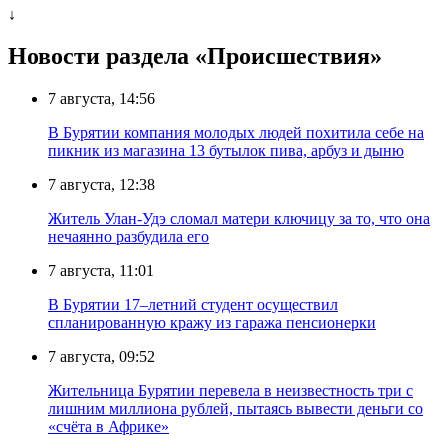
↓
Новости раздела «Происшествия»
7 августа, 14:56
В Бурятии компания молодых людей похитила себе на
пикник из магазина 13 бутылок пива, арбуз и дыню
7 августа, 12:38
Житель Улан-Удэ сломал матери ключицу за то, что она
нечаянно разбудила его
7 августа, 11:01
В Бурятии 17–летний студент осуществил
спланированную кражу из гаража пенсионерки
7 августа, 09:52
Жительница Бурятии перевела в неизвестность три с
лишним миллиона рублей, пытаясь вывести деньги со
«счёта в Африке»