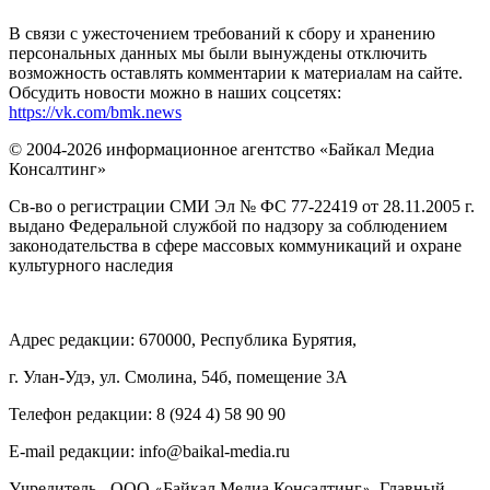
В связи с ужесточением требований к сбору и хранению
персональных данных мы были вынуждены отключить
возможность оставлять комментарии к материалам на сайте.
Обсудить новости можно в наших соцсетях:
https://vk.com/bmk.news
© 2004-2026 информационное агентство «Байкал Медиа
Консалтинг»
Св-во о регистрации СМИ Эл № ФС 77-22419 от 28.11.2005 г.
выдано Федеральной службой по надзору за соблюдением
законодательства в сфере массовых коммуникаций и охране
культурного наследия
Адрес редакции: 670000, Республика Бурятия,
г. Улан-Удэ, ул. Смолина, 54б, помещение 3А
Телефон редакции: ‎‎8 (924 4) 58 90 90
E-mail редакции: info@baikal-media.ru
Учредитель - ООО
Байкал Медиа Консалтинг
. Главный