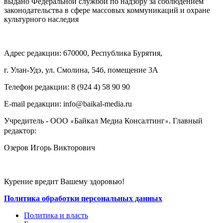
выдано Федеральной службой по надзору за соблюдением
законодательства в сфере массовых коммуникаций и охране
культурного наследия
Адрес редакции: 670000, Республика Бурятия,
г. Улан-Удэ, ул. Смолина, 54б, помещение 3А
Телефон редакции: ‎‎8 (924 4) 58 90 90
E-mail редакции: info@baikal-media.ru
Учредитель - ООО
Байкал Медиа Консалтинг
. Главный
«
»
редактор:
Озеров Игорь Викторович
Курение вредит Вашему здоровью!
Политика обработки персональных данных
Политика и власть