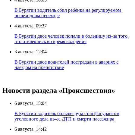
В Бурятии водитель сбил ребёнка на регулируемом
пешеходном переходе
4 августа, 09:37
В Бурятии двое человек попали в больницу из–за того,
что отвлеклись во время вождения
3 августа, 12:04
В Бурятии двое водителей пострадали в авариях с
наездом на препятствие
Новости раздела «Происшествия»
6 августа, 15:04
В Бурятии водитель большегруза стал фигурантом
уголовного дела из–за ДТП и смерти пассажира
6 августа, 14:42