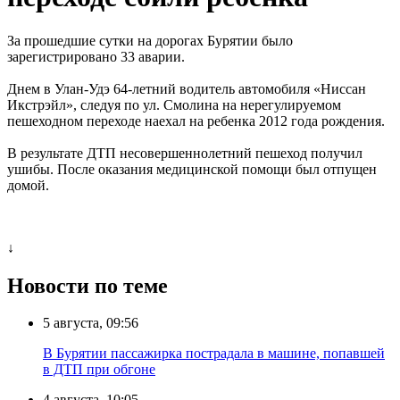
За прошедшие сутки на дорогах Бурятии было
зарегистрировано 33 аварии.
Днем в Улан-Удэ 64-летний водитель автомобиля «Ниссан
Икстрэйл», следуя по ул. Смолина на нерегулируемом
пешеходном переходе наехал на ребенка 2012 года рождения.
В результате ДТП несовершеннолетний пешеход получил
ушибы. После оказания медицинской помощи был отпущен
домой.
↓
Новости по теме
5 августа, 09:56
В Бурятии пассажирка пострадала в машине, попавшей
в ДТП при обгоне
4 августа, 10:05