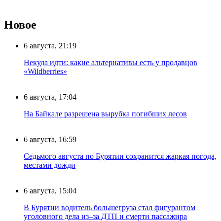
Новое
6 августа, 21:19
Некуда идти: какие альтернативы есть у продавцов
«Wildberries»
6 августа, 17:04
На Байкале разрешена вырубка погибших лесов
6 августа, 16:59
Седьмого августа по Бурятии сохранится жаркая погода,
местами дожди
6 августа, 15:04
В Бурятии водитель большегруза стал фигурантом
уголовного дела из–за ДТП и смерти пассажира