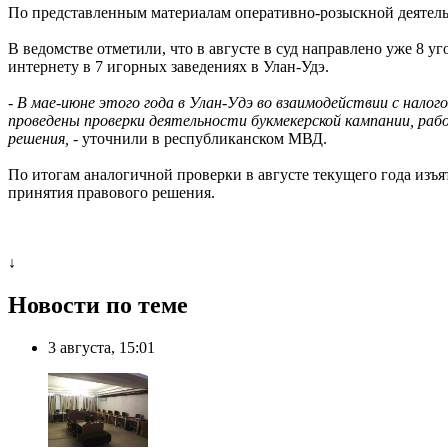
По представленным материалам оперативно-розыскной деятельн
В ведомстве отметили, что в августе в суд направлено уже 8 
интернету в 7 игорных заведениях в Улан-Удэ.
- В мае-июне этого года в Улан-Удэ во взаимодействии с нал
проведены проверки деятельности букмекерской кампании, раб
решения, -
уточнили в республиканском МВД.
По итогам аналогичной проверки в августе текущего года изъ
принятия правового решения.
↓
Новости по теме
3 августа, 15:01