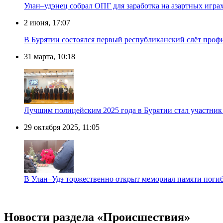
Улан–удэнец собрал ОПГ для заработка на азартных игра
2 июня, 17:07
В Бурятии состоялся первый республиканский слёт проф
31 марта, 10:18
Лучшим полицейским 2025 года в Бурятии стал участник
29 октября 2025, 11:05
В Улан–Удэ торжественно открыт мемориал памяти пог
Новости раздела «Происшествия»