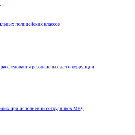
х
ильных полицейских классов
 расследования резонансных дел о коррупции
ибших при исполнении сотрудников МВД