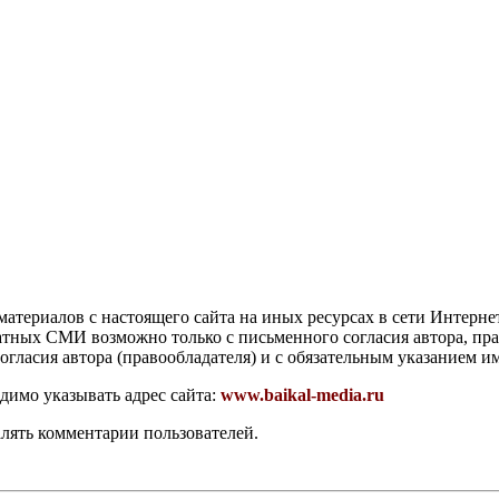
атериалов с настоящего сайта на иных ресурсах в сети Интерне
чатных СМИ возможно только с письменного согласия автора, пр
гласия автора (правообладателя) и с обязательным указанием и
димо указывать адрес сайта:
www.baikal-media.ru
алять комментарии пользователей.