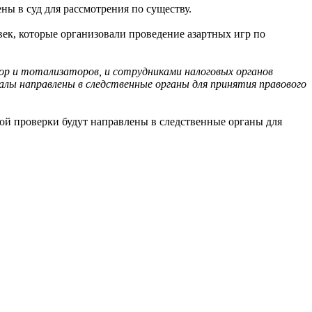
ы в суд для рассмотрения по существу.
век, которые организовали проведение азартных игр по
тор и тотализаторов, и сотрудниками налоговых органов
алы направлены в следственные органы для принятия правового
ой проверки будут направлены в следственные органы для