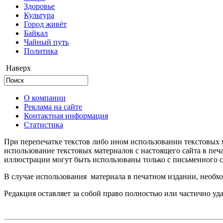
Здоровье
Культура
Город живёт
Байкал
Чайный путь
Политика
Наверх
О компании
Реклама на сайте
Контактная информация
Статистика
При перепечатке текстов либо ином использовании текстовых м
использование текстовых материалов с настоящего сайта в пе
иллюстрации могут быть использованы только с письменного со
В случае использования материала в печатном издании, необхо
Редакция оставляет за собой право полностью или частично уд