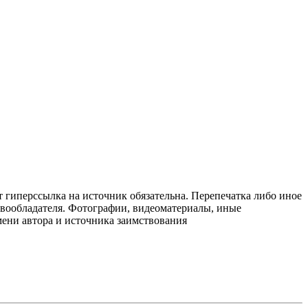
т гиперссылка на источник обязательна. Перепечатка либо иное
авообладателя. Фотографии, видеоматериалы, иные
мени автора и источника заимствования