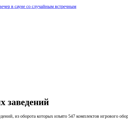
вечер в сауне со случайным встречным
х заведений
дений, из оборота которых изъято 547 комплектов игрового обо