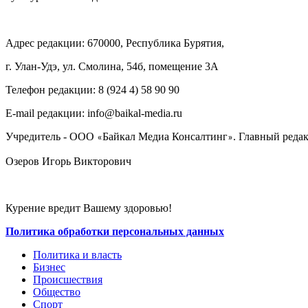
Адрес редакции: 670000, Республика Бурятия,
г. Улан-Удэ, ул. Смолина, 54б, помещение 3А
Телефон редакции: ‎‎8 (924 4) 58 90 90
E-mail редакции: info@baikal-media.ru
Учредитель - ООО
Байкал Медиа Консалтинг
. Главный редак
«
»
Озеров Игорь Викторович
Курение вредит Вашему здоровью!
Политика обработки персональных данных
Политика и власть
Бизнес
Происшествия
Общество
Cпорт