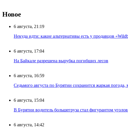
Новое
6 августа, 21:19
Некуда идти: какие альтернативы есть у продавцов «Wildb
6 августа, 17:04
На Байкале разрешена вырубка погибших лесов
6 августа, 16:59
Седьмого августа по Бурятии сохранится жаркая погода,
6 августа, 15:04
В Бурятии водитель большегруза стал фигурантом уголов
6 августа, 14:42