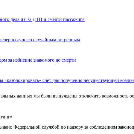
ного дела из–за ДТП и смерти пассажира
вечер в сауне со случайным встречным
дом за избиение знакомого до смерти
бы «разблокировать» счёт для получения несуществующей компе
ональных данных мы были вынуждены отключить возможность ост
лтинг»
выдано Федеральной службой по надзору за соблюдением законод