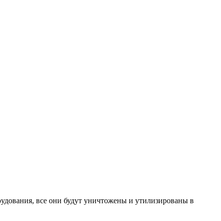
рудования, все они будут уничтожены и утилизированы в