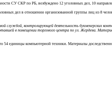
ости СУ СКР по РБ, возбуждено 12 уголовных дел, 10 направлен
уголовных дел в отношении организованной группы лиц из 8 чело
оговой службой, контролирующей деятельность букмекерских кон
отавшей в помещении торгового центра по ул. Жердева. Матери
ято 54 единицы компьютерной техники. Материалы доследственн