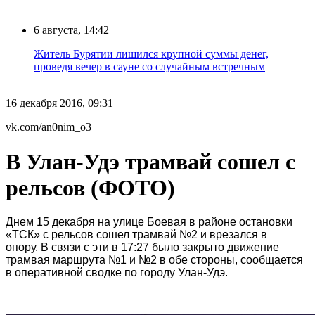
6 августа, 14:42
Житель Бурятии лишился крупной суммы денег,
проведя вечер в сауне со случайным встречным
16 декабря 2016, 09:31
vk.com/an0nim_o3
В Улан-Удэ трамвай сошел с
рельсов (ФОТО)
Днем 15 декабря на улице Боевая в районе остановки
«ТСК» с рельсов сошел трамвай №2 и врезался в
опору.
В связи с эти в 17:27 было закрыто движение
трамвая маршрута №1 и №2 в обе стороны, сообщается
в оперативной сводке по городу Улан-Удэ.