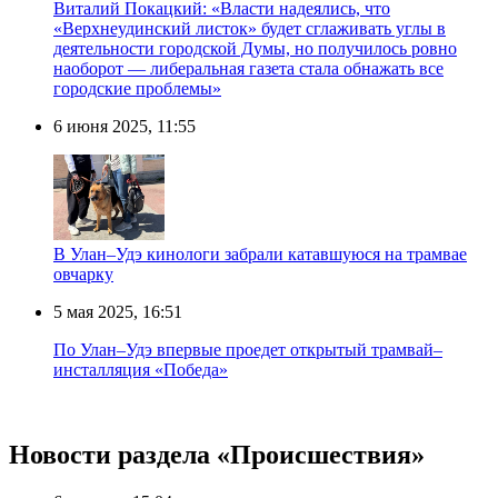
Виталий Покацкий: «Власти надеялись, что
«Верхнеудинский листок» будет сглаживать углы в
деятельности городской Думы, но получилось ровно
наоборот — либеральная газета стала обнажать все
городские проблемы»
6 июня 2025, 11:55
В Улан–Удэ кинологи забрали катавшуюся на трамвае
овчарку
5 мая 2025, 16:51
По Улан–Удэ впервые проедет открытый трамвай–
инсталляция «Победа»
Новости раздела «Происшествия»