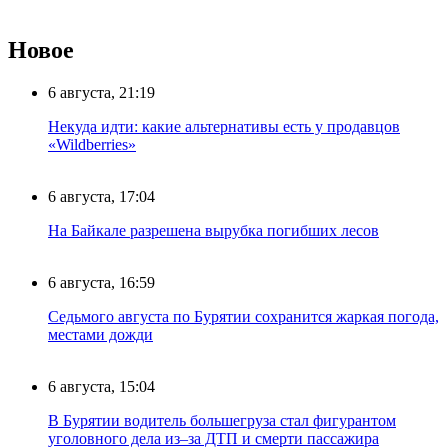
Новое
6 августа, 21:19
Некуда идти: какие альтернативы есть у продавцов
«Wildberries»
6 августа, 17:04
На Байкале разрешена вырубка погибших лесов
6 августа, 16:59
Седьмого августа по Бурятии сохранится жаркая погода,
местами дожди
6 августа, 15:04
В Бурятии водитель большегруза стал фигурантом
уголовного дела из–за ДТП и смерти пассажира