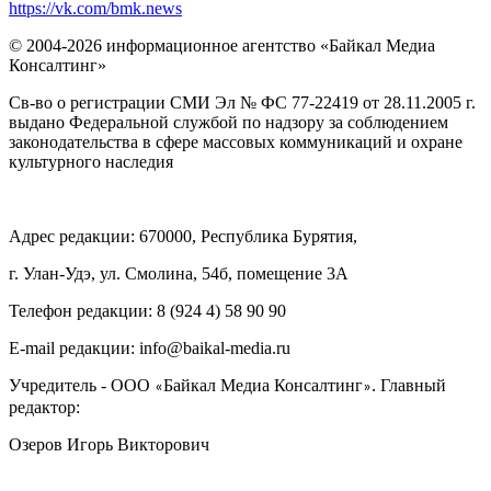
https://vk.com/bmk.news
© 2004-2026 информационное агентство «Байкал Медиа
Консалтинг»
Св-во о регистрации СМИ Эл № ФС 77-22419 от 28.11.2005 г.
выдано Федеральной службой по надзору за соблюдением
законодательства в сфере массовых коммуникаций и охране
культурного наследия
Адрес редакции: 670000, Республика Бурятия,
г. Улан-Удэ, ул. Смолина, 54б, помещение 3А
Телефон редакции: ‎‎8 (924 4) 58 90 90
E-mail редакции: info@baikal-media.ru
Учредитель - ООО
Байкал Медиа Консалтинг
. Главный
«
»
редактор:
Озеров Игорь Викторович