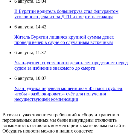
6 августа, 15:04
В Бурятии водитель большегруза стал фигурантом
уголовного дела из–за ДТП и смерти пассажира
6 августа, 14:42
Житель Бурятии лишился крупной суммы денег,
проведя вечер в сауне со случайным встречным
6 августа, 11:37
Улан–удэнец спустя почти девять лет предстанет перед
судом за избиение знакомого до смерти
6 августа, 10:07
Улан–удэнка перевела мошенникам 45 тысяч рублей,
чтобы «разблокировать» счёт для получения
несуществующей компенсации
В связи с ужесточением требований к сбору и хранению
персональных данных мы были вынуждены отключить
возможность оставлять комментарии к материалам на сайте.
Обсудить новости можно в наших соцсетях: