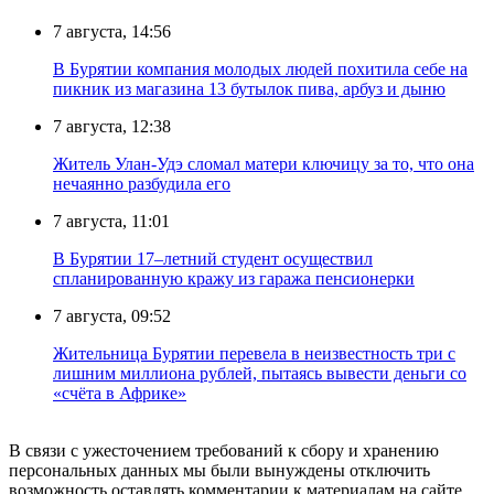
7 августа, 14:56
В Бурятии компания молодых людей похитила себе на
пикник из магазина 13 бутылок пива, арбуз и дыню
7 августа, 12:38
Житель Улан-Удэ сломал матери ключицу за то, что она
нечаянно разбудила его
7 августа, 11:01
В Бурятии 17–летний студент осуществил
спланированную кражу из гаража пенсионерки
7 августа, 09:52
Жительница Бурятии перевела в неизвестность три с
лишним миллиона рублей, пытаясь вывести деньги со
«счёта в Африке»
В связи с ужесточением требований к сбору и хранению
персональных данных мы были вынуждены отключить
возможность оставлять комментарии к материалам на сайте.