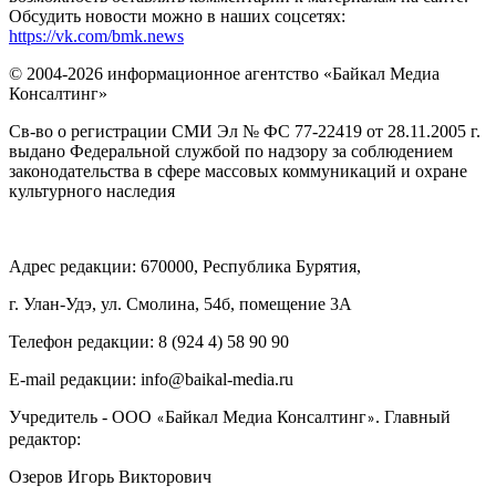
Обсудить новости можно в наших соцсетях:
https://vk.com/bmk.news
© 2004-2026 информационное агентство «Байкал Медиа
Консалтинг»
Св-во о регистрации СМИ Эл № ФС 77-22419 от 28.11.2005 г.
выдано Федеральной службой по надзору за соблюдением
законодательства в сфере массовых коммуникаций и охране
культурного наследия
Адрес редакции: 670000, Республика Бурятия,
г. Улан-Удэ, ул. Смолина, 54б, помещение 3А
Телефон редакции: ‎‎8 (924 4) 58 90 90
E-mail редакции: info@baikal-media.ru
Учредитель - ООО
Байкал Медиа Консалтинг
. Главный
«
»
редактор:
Озеров Игорь Викторович