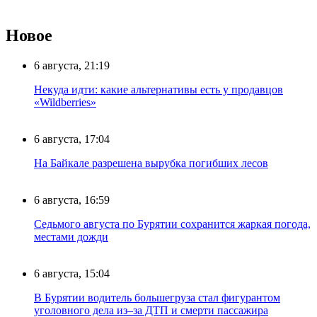
Новое
6 августа, 21:19
Некуда идти: какие альтернативы есть у продавцов
«Wildberries»
6 августа, 17:04
На Байкале разрешена вырубка погибших лесов
6 августа, 16:59
Седьмого августа по Бурятии сохранится жаркая погода,
местами дожди
6 августа, 15:04
В Бурятии водитель большегруза стал фигурантом
уголовного дела из–за ДТП и смерти пассажира