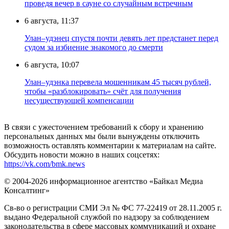
проведя вечер в сауне со случайным встречным
6 августа, 11:37
Улан–удэнец спустя почти девять лет предстанет перед
судом за избиение знакомого до смерти
6 августа, 10:07
Улан–удэнка перевела мошенникам 45 тысяч рублей,
чтобы «разблокировать» счёт для получения
несуществующей компенсации
В связи с ужесточением требований к сбору и хранению
персональных данных мы были вынуждены отключить
возможность оставлять комментарии к материалам на сайте.
Обсудить новости можно в наших соцсетях:
https://vk.com/bmk.news
© 2004-2026 информационное агентство «Байкал Медиа
Консалтинг»
Св-во о регистрации СМИ Эл № ФС 77-22419 от 28.11.2005 г.
выдано Федеральной службой по надзору за соблюдением
законодательства в сфере массовых коммуникаций и охране