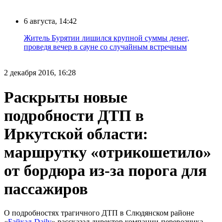
6 августа, 14:42
Житель Бурятии лишился крупной суммы денег,
проведя вечер в сауне со случайным встречным
2 декабря 2016, 16:28
Раскрыты новые
подробности ДТП в
Иркутской области:
маршрутку «отрикошетило»
от бордюра из-за порога для
пассажиров
О подробностях трагичного ДТП в Слюдянском районе
«
Байкал-Daily
» рассказал директор компании-перевозчика