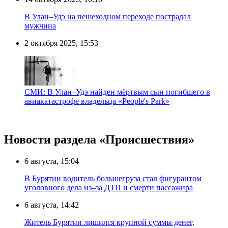
В Улан–Удэ на пешеходном переходе пострадал
мужчина
2 октября 2025, 15:53
СМИ: В Улан–Удэ найден мёртвым сын погибшего в
авиакатастрофе владельца «People's Park»
Новости раздела «Происшествия»
6 августа, 15:04
В Бурятии водитель большегруза стал фигурантом
уголовного дела из–за ДТП и смерти пассажира
6 августа, 14:42
Житель Бурятии лишился крупной суммы денег,