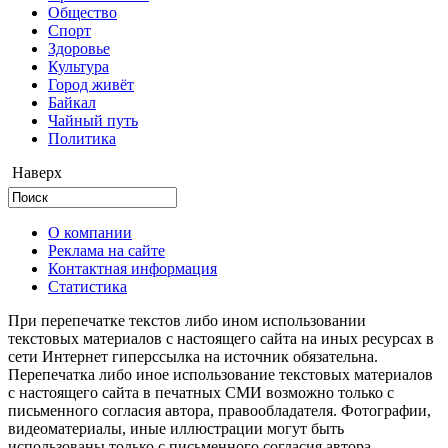
Общество
Cпорт
Здоровье
Культура
Город живёт
Байкал
Чайный путь
Политика
Наверх
О компании
Реклама на сайте
Контактная информация
Статистика
При перепечатке текстов либо ином использовании
текстовых материалов с настоящего сайта на иных ресурсах в
сети Интернет гиперссылка на источник обязательна.
Перепечатка либо иное использование текстовых материалов
с настоящего сайта в печатных СМИ возможно только с
письменного согласия автора, правообладателя. Фотографии,
видеоматериалы, иные иллюстрации могут быть
использованы только с письменного согласия автора