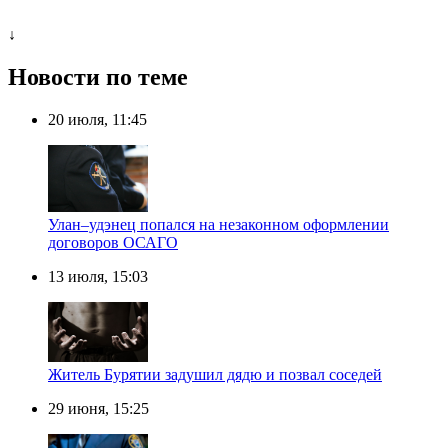
↓
Новости по теме
20 июля, 11:45
Улан–удэнец попался на незаконном оформлении
договоров ОСАГО
13 июля, 15:03
Житель Бурятии задушил дядю и позвал соседей
29 июня, 15:25