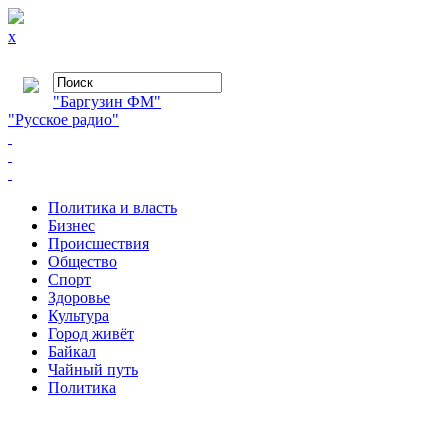
x
"Баргузин ФМ"
"Русское радио"
Политика и власть
Бизнес
Происшествия
Общество
Cпорт
Здоровье
Культура
Город живёт
Байкал
Чайный путь
Политика