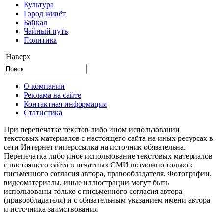
Культура
Город живёт
Байкал
Чайный путь
Политика
Наверх
О компании
Реклама на сайте
Контактная информация
Статистика
При перепечатке текстов либо ином использовании
текстовых материалов с настоящего сайта на иных ресурсах в
сети Интернет гиперссылка на источник обязательна.
Перепечатка либо иное использование текстовых материалов
с настоящего сайта в печатных СМИ возможно только с
письменного согласия автора, правообладателя. Фотографии,
видеоматериалы, иные иллюстрации могут быть
использованы только с письменного согласия автора
(правообладателя) и с обязательным указанием имени автора
и источника заимствования