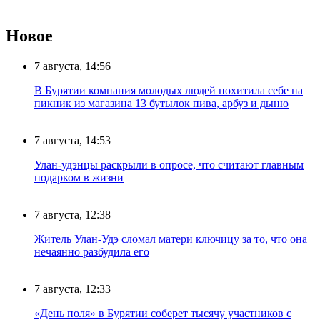
Новое
7 августа, 14:56
В Бурятии компания молодых людей похитила себе на
пикник из магазина 13 бутылок пива, арбуз и дыню
7 августа, 14:53
Улан-удэнцы раскрыли в опросе, что считают главным
подарком в жизни
7 августа, 12:38
Житель Улан-Удэ сломал матери ключицу за то, что она
нечаянно разбудила его
7 августа, 12:33
«День поля» в Бурятии соберет тысячу участников с