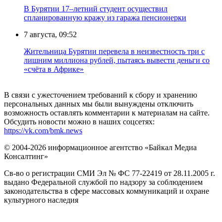
В Бурятии 17–летний студент осуществил
спланированную кражу из гаража пенсионерки
7 августа, 09:52
Жительница Бурятии перевела в неизвестность три с
лишним миллиона рублей, пытаясь вывести деньги со
«счёта в Африке»
В связи с ужесточением требований к сбору и хранению
персональных данных мы были вынуждены отключить
возможность оставлять комментарии к материалам на сайте.
Обсудить новости можно в наших соцсетях:
https://vk.com/bmk.news
© 2004-2026 информационное агентство «Байкал Медиа
Консалтинг»
Св-во о регистрации СМИ Эл № ФС 77-22419 от 28.11.2005 г.
выдано Федеральной службой по надзору за соблюдением
законодательства в сфере массовых коммуникаций и охране
культурного наследия