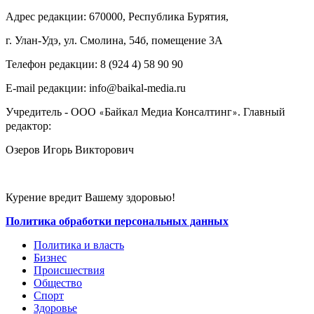
Адрес редакции: 670000, Республика Бурятия,
г. Улан-Удэ, ул. Смолина, 54б, помещение 3А
Телефон редакции: ‎‎8 (924 4) 58 90 90
E-mail редакции: info@baikal-media.ru
Учредитель - ООО
Байкал Медиа Консалтинг
. Главный
«
»
редактор:
Озеров Игорь Викторович
Курение вредит Вашему здоровью!
Политика обработки персональных данных
Политика и власть
Бизнес
Происшествия
Общество
Cпорт
Здоровье