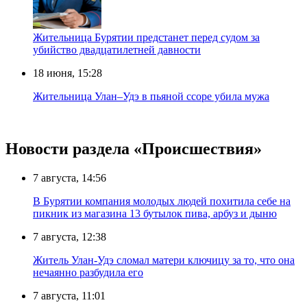
Жительница Бурятии предстанет перед судом за
убийство двадцатилетней давности
18 июня, 15:28
Жительница Улан–Удэ в пьяной ссоре убила мужа
Новости раздела «Происшествия»
7 августа, 14:56
В Бурятии компания молодых людей похитила себе на
пикник из магазина 13 бутылок пива, арбуз и дыню
7 августа, 12:38
Житель Улан-Удэ сломал матери ключицу за то, что она
нечаянно разбудила его
7 августа, 11:01