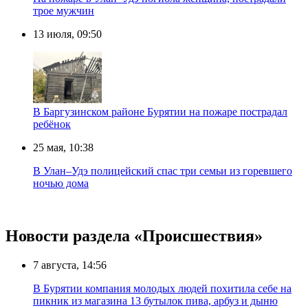
трое мужчин
13 июля, 09:50
В Баргузинском районе Бурятии на пожаре пострадал
ребёнок
25 мая, 10:38
В Улан–Удэ полицейский спас три семьи из горевшего
ночью дома
Новости раздела «Происшествия»
7 августа, 14:56
В Бурятии компания молодых людей похитила себе на
пикник из магазина 13 бутылок пива, арбуз и дыню