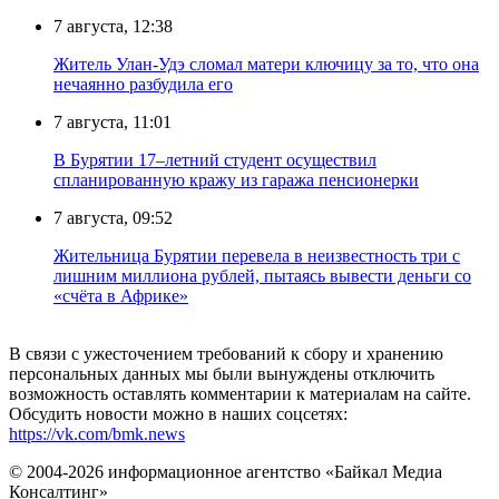
7 августа, 12:38
Житель Улан-Удэ сломал матери ключицу за то, что она
нечаянно разбудила его
7 августа, 11:01
В Бурятии 17–летний студент осуществил
спланированную кражу из гаража пенсионерки
7 августа, 09:52
Жительница Бурятии перевела в неизвестность три с
лишним миллиона рублей, пытаясь вывести деньги со
«счёта в Африке»
В связи с ужесточением требований к сбору и хранению
персональных данных мы были вынуждены отключить
возможность оставлять комментарии к материалам на сайте.
Обсудить новости можно в наших соцсетях:
https://vk.com/bmk.news
© 2004-2026 информационное агентство «Байкал Медиа
Консалтинг»