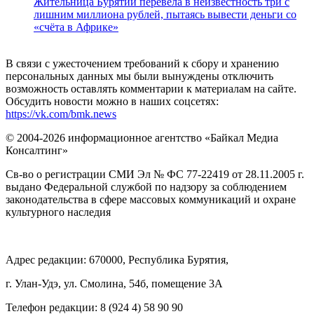
Жительница Бурятии перевела в неизвестность три с
лишним миллиона рублей, пытаясь вывести деньги со
«счёта в Африке»
В связи с ужесточением требований к сбору и хранению
персональных данных мы были вынуждены отключить
возможность оставлять комментарии к материалам на сайте.
Обсудить новости можно в наших соцсетях:
https://vk.com/bmk.news
© 2004-2026 информационное агентство «Байкал Медиа
Консалтинг»
Св-во о регистрации СМИ Эл № ФС 77-22419 от 28.11.2005 г.
выдано Федеральной службой по надзору за соблюдением
законодательства в сфере массовых коммуникаций и охране
культурного наследия
Адрес редакции: 670000, Республика Бурятия,
г. Улан-Удэ, ул. Смолина, 54б, помещение 3А
Телефон редакции: ‎‎8 (924 4) 58 90 90