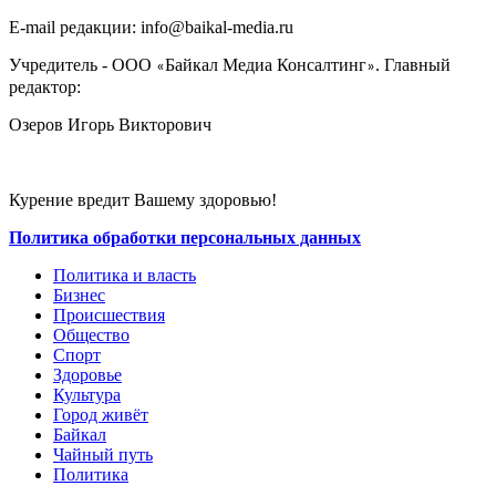
E-mail редакции: info@baikal-media.ru
Учредитель - ООО
Байкал Медиа Консалтинг
. Главный
«
»
редактор:
Озеров Игорь Викторович
Курение вредит Вашему здоровью!
Политика обработки персональных данных
Политика и власть
Бизнес
Происшествия
Общество
Cпорт
Здоровье
Культура
Город живёт
Байкал
Чайный путь
Политика