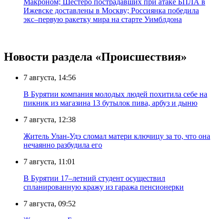
Макроном; Шестеро пострадавших при атаке БПЛА в
Ижевске доставлены в Москву; Россиянка победила
экс–первую ракетку мира на старте Уимблдона
Новости раздела «Происшествия»
7 августа, 14:56
В Бурятии компания молодых людей похитила себе на
пикник из магазина 13 бутылок пива, арбуз и дыню
7 августа, 12:38
Житель Улан-Удэ сломал матери ключицу за то, что она
нечаянно разбудила его
7 августа, 11:01
В Бурятии 17–летний студент осуществил
спланированную кражу из гаража пенсионерки
7 августа, 09:52