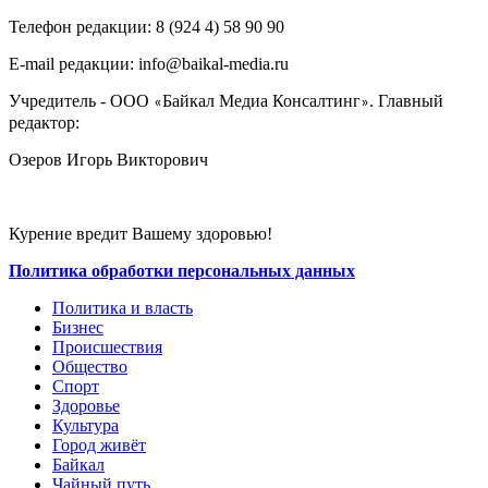
Телефон редакции: ‎‎8 (924 4) 58 90 90
E-mail редакции: info@baikal-media.ru
Учредитель - ООО
Байкал Медиа Консалтинг
. Главный
«
»
редактор:
Озеров Игорь Викторович
Курение вредит Вашему здоровью!
Политика обработки персональных данных
Политика и власть
Бизнес
Происшествия
Общество
Cпорт
Здоровье
Культура
Город живёт
Байкал
Чайный путь