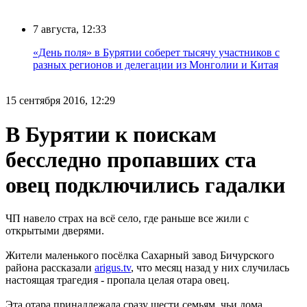
7 августа, 12:33
«День поля» в Бурятии соберет тысячу участников с
разных регионов и делегации из Монголии и Китая
15 сентября 2016, 12:29
В Бурятии к поискам
бесследно пропавших ста
овец подключились гадалки
ЧП навело страх на всё село, где раньше все жили с
открытыми дверями.
Жители маленького посёлка Сахарный завод Бичурского
района рассказали
аrigus.tv
, что месяц назад у них случилась
настоящая трагедия - пропала целая отара овец.
Эта отара принадлежала сразу шести семьям, чьи дома