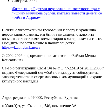
7 августа, 09:52
Жительница Бурятии перевела в неизвестность три с
лишним миллиона рублей, пытаясь вывести деньги со
«счёта в Африке»
В связи с ужесточением требований к сбору и хранению
персональных данных мы были вынуждены отключить
возможность оставлять комментарии к материалам на сайте.
Обсудить новости можно в наших соцсетях:
https://vk.com/bmk.news
© 2004-2026 информационное агентство «Байкал Медиа
Консалтинг»
Св-во о регистрации СМИ Эл № ФС 77-22419 от 28.11.2005 г.
выдано Федеральной службой по надзору за соблюдением
законодательства в сфере массовых коммуникаций и охране
культурного наследия
Адрес редакции: 670000, Республика Бурятия,
г. Улан-Удэ, ул. Смолина, 54б, помещение 3А