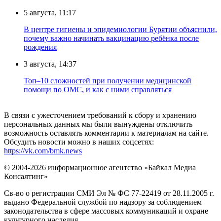
5 августа, 11:17
В центре гигиены и эпидемиологии Бурятии объяснили,
почему важно начинать вакцинацию ребёнка после
рождения
3 августа, 14:37
Топ–10 сложностей при получении медицинской
помощи по ОМС, и как с ними справляться
В связи с ужесточением требований к сбору и хранению
персональных данных мы были вынуждены отключить
возможность оставлять комментарии к материалам на сайте.
Обсудить новости можно в наших соцсетях:
https://vk.com/bmk.news
© 2004-2026 информационное агентство «Байкал Медиа
Консалтинг»
Св-во о регистрации СМИ Эл № ФС 77-22419 от 28.11.2005 г.
выдано Федеральной службой по надзору за соблюдением
законодательства в сфере массовых коммуникаций и охране
культурного наследия