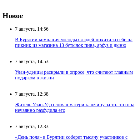
Новое
7 августа, 14:56
В Бурятии компания молодых людей похитила себе на
пикник из магазина 13 бутылок пива, арбуз и дыню
7 августа, 14:53
Улан-удэнцы раскрыли в опросе, что считают главным
подарком в жизни
7 августа, 12:38
Житель Улан-Удэ сломал матери ключицу за то, что она
нечаянно разбудила его
7 августа, 12:33
«День поля» в Бурятии соберет тысячу участников с