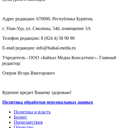
Адрес редакции: 670000, Республика Бурятия,
г. Улан-Удэ, ул. Смолина, 54б, помещение 3А
Телефон редакции: ‎‎8 (924 4) 58 90 90
E-mail редакции: info@baikal-media.ru
Учредитель - ООО
Байкал Медиа Консалтинг
. Главный
«
»
редактор:
Озеров Игорь Викторович
Курение вредит Вашему здоровью!
Политика обработки персональных данных
Политика и власть
Бизнес
Происшествия
Общество