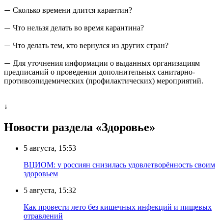
Сколько времени длится карантин?
—
Что нельзя делать во время карантина?
—
Что делать тем, кто вернулся из других стран?
—
Для уточнения информации о выданных организациям
—
предписаний о проведении дополнительных санитарно-
противоэпидемических (профилактических) мероприятий.
↓
Новости раздела «Здоровье»
5 августа, 15:53
ВЦИОМ: у россиян снизилась удовлетворённость своим
здоровьем
5 августа, 15:32
Как провести лето без кишечных инфекций и пищевых
отравлений