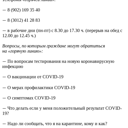
8 (902) 169 35 40
—
8 (3012) 41 28 83
—
в рабочие дни (пн-пт) с 8.30 до 17.30 ч. (перерыв на обед с
—
12.00 до 12.45 ч.)
Вопросы, по которым граждане могут обратиться
на
«горячую линию»
:
По вопросам тестирования на новую коронавирусную
—
инфекцию
О вакцинации от COVID-19
—
О мерах профилактики COVID-19
—
О симптомах COVID-19
—
Что делать если у меня положительный результат COVID-
—
19?
Надо ли сообщать, что я на карантине, кому и как?
—