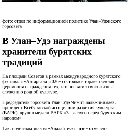
фото: отдел по информационной политике Улан–Удэнского
горсовета
В Улан–Удэ награждены
хранители бурятских
традиций
На площади Советов в рамках международного бурятского
фестиваля «Алтаргана–2026» состоялась торжественная
церемония награждения тех, кто посвятил свою жизнь
служению родной культуре.
Председатель горсовета Улан–Удэ Чимит Бальжинимаев,
президент Всебурятской ассоциации развития культуры
(ВАРК), вручил медали ВАРК «За заслуги перед бурятским
народом».
Так, почётным знаком «Арадай зүжэгшэн» отмечены