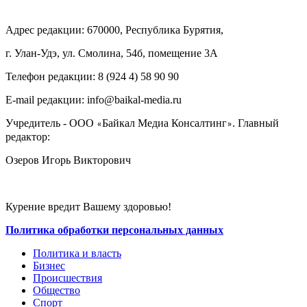
Адрес редакции: 670000, Республика Бурятия,
г. Улан-Удэ, ул. Смолина, 54б, помещение 3А
Телефон редакции: ‎‎8 (924 4) 58 90 90
E-mail редакции: info@baikal-media.ru
Учредитель - ООО
Байкал Медиа Консалтинг
. Главный
«
»
редактор:
Озеров Игорь Викторович
Курение вредит Вашему здоровью!
Политика обработки персональных данных
Политика и власть
Бизнес
Происшествия
Общество
Cпорт