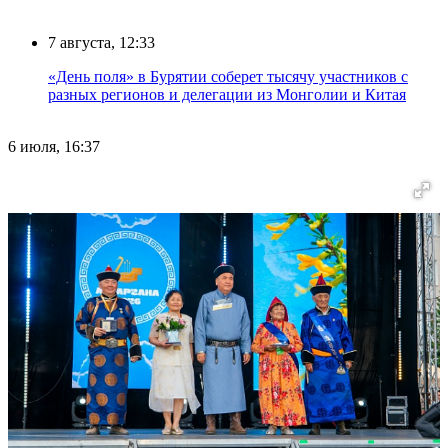
7 августа, 12:33
«День поля» в Бурятии соберет тысячу участников с
разных регионов и делегации из Монголии и Китая
6 июля, 16:37