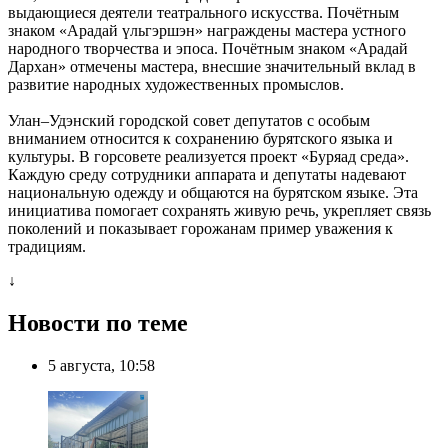
выдающиеся деятели театрального искусства. Почётным
знаком «Арадай үльгэршэн» награждены мастера устного
народного творчества и эпоса. Почётным знаком «Арадай
Дархан» отмечены мастера, внесшие значительный вклад в
развитие народных художественных промыслов.
Улан–Удэнский городской совет депутатов с особым
вниманием относится к сохранению бурятского языка и
культуры. В горсовете реализуется проект «Буряад среда».
Каждую среду сотрудники аппарата и депутаты надевают
национальную одежду и общаются на бурятском языке. Эта
инициатива помогает сохранять живую речь, укрепляет связь
поколений и показывает горожанам пример уважения к
традициям.
↓
Новости по теме
5 августа, 10:58