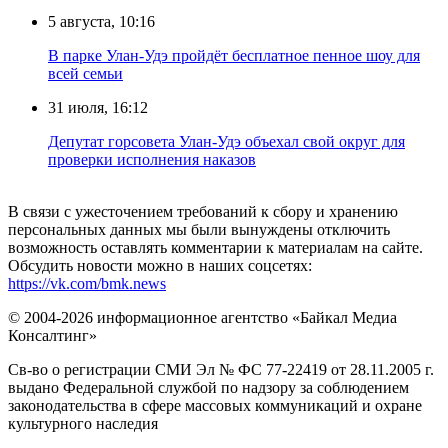
5 августа, 10:16
В парке Улан-Удэ пройдёт бесплатное пенное шоу для
всей семьи
31 июля, 16:12
Депутат горсовета Улан-Удэ объехал свой округ для
проверки исполнения наказов
В связи с ужесточением требований к сбору и хранению
персональных данных мы были вынуждены отключить
возможность оставлять комментарии к материалам на сайте.
Обсудить новости можно в наших соцсетях:
https://vk.com/bmk.news
© 2004-2026 информационное агентство «Байкал Медиа
Консалтинг»
Св-во о регистрации СМИ Эл № ФС 77-22419 от 28.11.2005 г.
выдано Федеральной службой по надзору за соблюдением
законодательства в сфере массовых коммуникаций и охране
культурного наследия