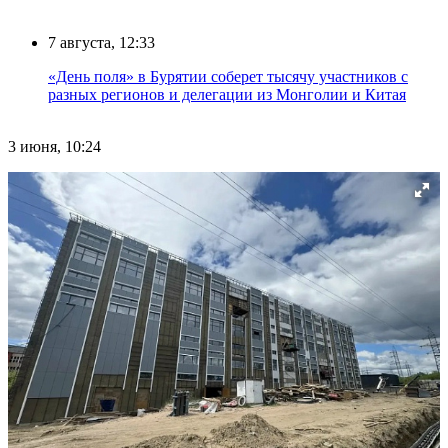
7 августа, 12:33
«День поля» в Бурятии соберет тысячу участников с
разных регионов и делегации из Монголии и Китая
3 июня, 10:24