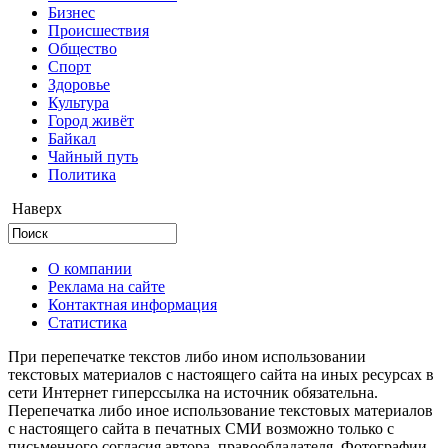
Бизнес
Происшествия
Общество
Cпорт
Здоровье
Культура
Город живёт
Байкал
Чайный путь
Политика
Наверх
О компании
Реклама на сайте
Контактная информация
Статистика
При перепечатке текстов либо ином использовании
текстовых материалов с настоящего сайта на иных ресурсах в
сети Интернет гиперссылка на источник обязательна.
Перепечатка либо иное использование текстовых материалов
с настоящего сайта в печатных СМИ возможно только с
письменного согласия автора, правообладателя. Фотографии,