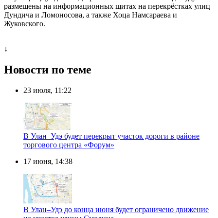
размещены на информационных щитах на перекрёстках улиц
Дундича и Ломоносова, а также Хоца Намсараева и
Жуковского.
↓
Новости по теме
23 июля, 11:22
В Улан–Удэ будет перекрыт участок дороги в районе
торгового центра «Форум»
17 июня, 14:38
В Улан–Удэ до конца июня будет ограничено движение