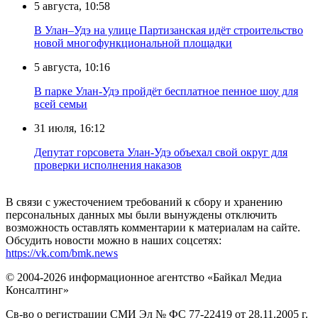
5 августа, 10:58
В Улан–Удэ на улице Партизанская идёт строительство
новой многофункциональной площадки
5 августа, 10:16
В парке Улан-Удэ пройдёт бесплатное пенное шоу для
всей семьи
31 июля, 16:12
Депутат горсовета Улан-Удэ объехал свой округ для
проверки исполнения наказов
В связи с ужесточением требований к сбору и хранению
персональных данных мы были вынуждены отключить
возможность оставлять комментарии к материалам на сайте.
Обсудить новости можно в наших соцсетях:
https://vk.com/bmk.news
© 2004-2026 информационное агентство «Байкал Медиа
Консалтинг»
Св-во о регистрации СМИ Эл № ФС 77-22419 от 28.11.2005 г.