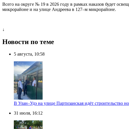
Всего на округе № 19 в 2026 году в рамках наказов будет осв
микрорайоне и на улице Андреева в 127–м микрорайоне.
↓
Новости по теме
5 августа, 10:58
В Улан–Удэ на улице Партизанская идёт строительство
31 июля, 16:12