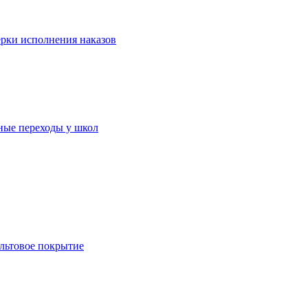
ерки исполнения наказов
ные переходы у школ
льтовое покрытие