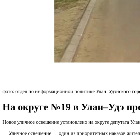
фото: отдел по информационной политике Улан–Удэнского гор
На округе №19 в Улан–Удэ пр
Новое уличное освещение установлено на округе депутата Ула
— Уличное освещение — один из приоритетных наказов жителей.