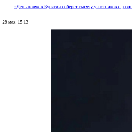
«День поля» в Бурятии соберет тысячу участников с раз
28 мая, 15:13