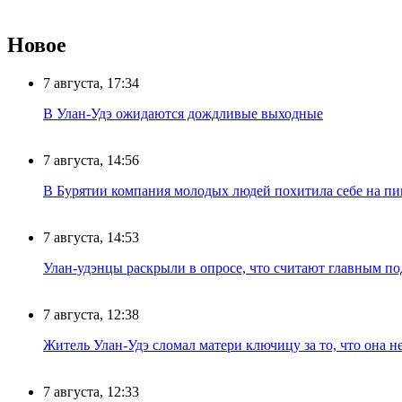
Новое
7 августа, 17:34
В Улан-Удэ ожидаются дождливые выходные
7 августа, 14:56
В Бурятии компания молодых людей похитила себе на пик
7 августа, 14:53
Улан-удэнцы раскрыли в опросе, что считают главным п
7 августа, 12:38
Житель Улан-Удэ сломал матери ключицу за то, что она н
7 августа, 12:33