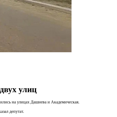
двух улиц
вились на улицах Дашиева и Академическая.
азал депутат.