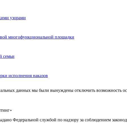
скими узорами
 новой многофункциональной площадки
й семьи
ерки исполнения наказов
ональных данных мы были вынуждены отключить возможность ост
лтинг»
выдано Федеральной службой по надзору за соблюдением законод