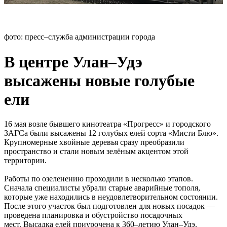
фото: пресс–служба администрации города
В центре Улан–Удэ
высажены новые голубые
ели
16 мая возле бывшего кинотеатра «Прогресс» и городского
ЗАГСа были высажены 12 голубых елей сорта «Мисти Блю».
Крупномерные хвойные деревья сразу преобразили
пространство и стали новым зелёным акцентом этой
территории.
Работы по озеленению проходили в несколько этапов.
Сначала специалисты убрали старые аварийные тополя,
которые уже находились в неудовлетворительном состоянии.
После этого участок был подготовлен для новых посадок —
проведена планировка и обустройство посадочных
мест. Высадка елей приурочена к 360–летию Улан–Удэ.