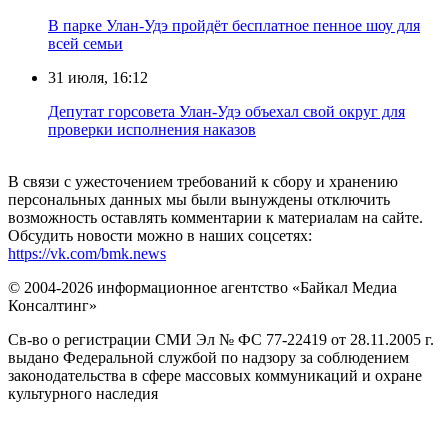
В парке Улан-Удэ пройдёт бесплатное пенное шоу для
всей семьи
31 июля, 16:12
Депутат горсовета Улан-Удэ объехал свой округ для
проверки исполнения наказов
В связи с ужесточением требований к сбору и хранению
персональных данных мы были вынуждены отключить
возможность оставлять комментарии к материалам на сайте.
Обсудить новости можно в наших соцсетях:
https://vk.com/bmk.news
© 2004-2026 информационное агентство «Байкал Медиа
Консалтинг»
Св-во о регистрации СМИ Эл № ФС 77-22419 от 28.11.2005 г.
выдано Федеральной службой по надзору за соблюдением
законодательства в сфере массовых коммуникаций и охране
культурного наследия