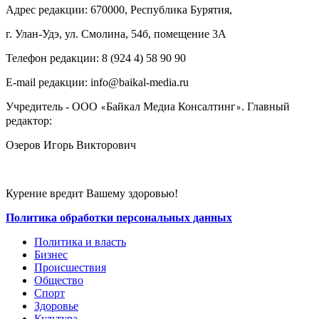
Адрес редакции: 670000, Республика Бурятия,
г. Улан-Удэ, ул. Смолина, 54б, помещение 3А
Телефон редакции: ‎‎8 (924 4) 58 90 90
E-mail редакции: info@baikal-media.ru
Учредитель - ООО
Байкал Медиа Консалтинг
. Главный
«
»
редактор:
Озеров Игорь Викторович
Курение вредит Вашему здоровью!
Политика обработки персональных данных
Политика и власть
Бизнес
Происшествия
Общество
Cпорт
Здоровье
Культура