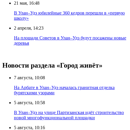
21 мая, 16:48
В Улан–Удэ юбилейные 360 кедров перешли в «первую
школу»
2 апреля, 14:23
На площади Советов в Улан–Удэ будут посажены новые
деревья
Новости раздела «Город живёт»
7 августа, 10:08
На Арбате в Улан–Удэ началась гранитная отделка
бурятскими узорами
5 августа, 10:58
В Улан–Удэ на улице Партизанская идёт строительство
новой многофункциональной площадки
5 августа, 10:16