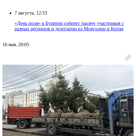
7 августа, 12:33
«День поля» в Бурятии соберет тысячу участников с
разных регионов и делегации из Монголии и Китая
16 мая, 20:05