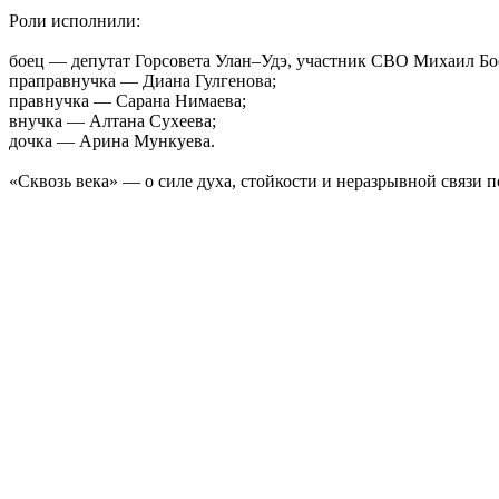
Роли исполнили:
боец — депутат Горсовета Улан–Удэ, участник СВО Михаил Бо
праправнучка — Диана Гулгенова;
правнучка — Сарана Нимаева;
внучка — Алтана Сухеева;
дочка — Арина Мункуева.
«Сквозь века» — о силе духа, стойкости и неразрывной связи 