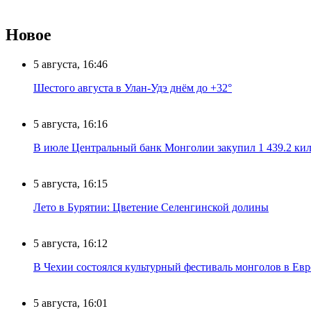
Новое
5 августа, 16:46
Шестого августа в Улан-Удэ днём до +32°
5 августа, 16:16
В июле Центральный банк Монголии закупил 1 439.2 ки
5 августа, 16:15
Лето в Бурятии: Цветение Селенгинской долины
5 августа, 16:12
В Чехии состоялся культурный фестиваль монголов в Ев
5 августа, 16:01