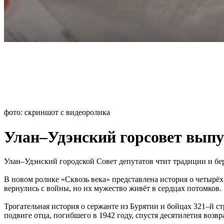
фото: скриншот с видеоролика
Улан–Удэнский горсовет выпу
Улан–Удэнский городской Совет депутатов чтит традиции и бер
В новом ролике «Сквозь века» представлена история о четырёх
вернулись с войны, но их мужество живёт в сердцах потомков.
Трогательная история о сержанте из Бурятии и бойцах 321–й стр
подвиге отца, погибшего в 1942 году, спустя десятилетия возвр