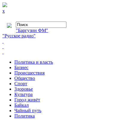
x
"Баргузин ФМ"
"Русское радио"
Политика и власть
Бизнес
Происшествия
Общество
Cпорт
Здоровье
Культура
Город живёт
Байкал
Чайный путь
Политика