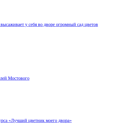
 высаживает у себя во дворе огромный сад цветов
елей Мостового
курса «Лучший цветник моего двора»