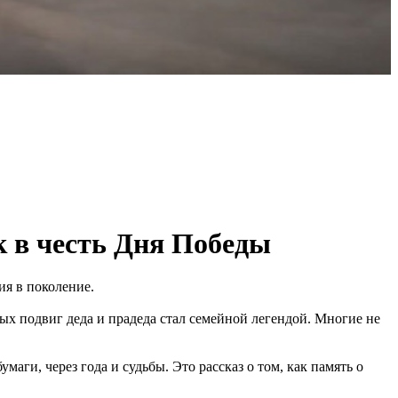
 в честь Дня Победы
ия в поколение.
рых подвиг деда и прадеда стал семейной легендой. Многие не
аги, через года и судьбы. Это рассказ о том, как память о