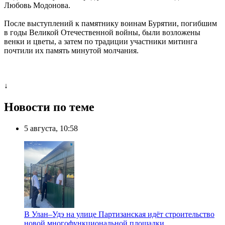
Любовь Модонова.
После выступлений к памятнику воинам Бурятии, погибшим
в годы Великой Отечественной войны, были возложены
венки и цветы, а затем по традиции участники митинга
почтили их память минутой молчания.
↓
Новости по теме
5 августа, 10:58
В Улан–Удэ на улице Партизанская идёт строительство
новой многофункциональной площадки