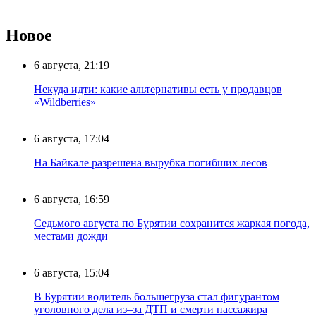
Новое
6 августа, 21:19
Некуда идти: какие альтернативы есть у продавцов
«Wildberries»
6 августа, 17:04
На Байкале разрешена вырубка погибших лесов
6 августа, 16:59
Седьмого августа по Бурятии сохранится жаркая погода,
местами дожди
6 августа, 15:04
В Бурятии водитель большегруза стал фигурантом
уголовного дела из–за ДТП и смерти пассажира