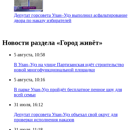
Депутат горсовета Улан–Удэ выполнил асфальтирование
двора по наказу избирателей
Новости раздела «Город живёт»
5 августа, 10:58
В Улан–Удэ на улице Партизанская идёт строительство
новой многофункциональной площадки
5 августа, 10:16
В парке Улан-Удэ пройдёт бесплатное пенное шоу для
всей семьи
31 июля, 16:12
Депутат горсовета Улан-Удэ объехал свой округ для
проверки исполнения наказов
31 июля, 11:18