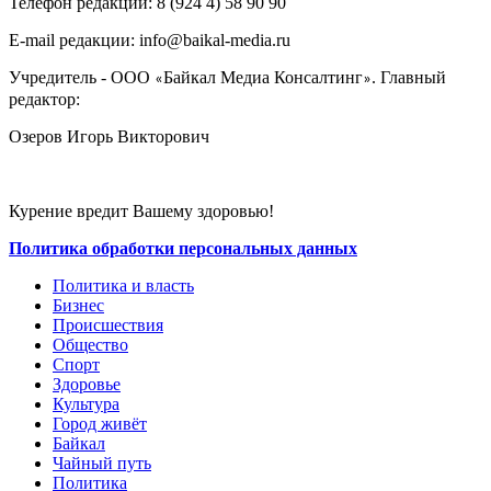
Телефон редакции: ‎‎8 (924 4) 58 90 90
E-mail редакции: info@baikal-media.ru
Учредитель - ООО
Байкал Медиа Консалтинг
. Главный
«
»
редактор:
Озеров Игорь Викторович
Курение вредит Вашему здоровью!
Политика обработки персональных данных
Политика и власть
Бизнес
Происшествия
Общество
Cпорт
Здоровье
Культура
Город живёт
Байкал
Чайный путь
Политика