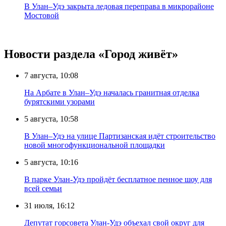
В Улан–Удэ закрыта ледовая переправа в микрорайоне
Мостовой
Новости раздела «Город живёт»
7 августа, 10:08
На Арбате в Улан–Удэ началась гранитная отделка
бурятскими узорами
5 августа, 10:58
В Улан–Удэ на улице Партизанская идёт строительство
новой многофункциональной площадки
5 августа, 10:16
В парке Улан-Удэ пройдёт бесплатное пенное шоу для
всей семьи
31 июля, 16:12
Депутат горсовета Улан-Удэ объехал свой округ для