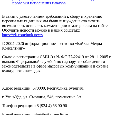
проверки исполнения наказов
В связи с ужесточением требований к сбору и хранению
персональных данных мы были вынуждены отключить
возможность оставлять комментарии к материалам на сайте.
Обсудить новости можно в наших соцсетях:
https://vk.com/bmk.news
© 2004-2026 информационное агентство «Байкал Медиа
Консалтинг»
Св-во о регистрации СМИ Эл № ФС 77-22419 от 28.11.2005 г.
выдано Федеральной службой по надзору за соблюдением
законодательства в сфере массовых коммуникаций и охране
культурного наследия
Адрес редакции: 670000, Республика Бурятия,
г. Улан-Удэ, ул. Смолина, 54б, помещение 3А
Телефон редакции: ‎‎8 (924 4) 58 90 90
E-mail редакции: info@baikal-media.ru