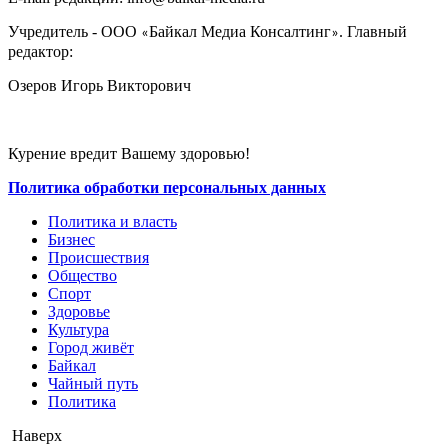
Учредитель - ООО
Байкал Медиа Консалтинг
. Главный
«
»
редактор:
Озеров Игорь Викторович
Курение вредит Вашему здоровью!
Политика обработки персональных данных
Политика и власть
Бизнес
Происшествия
Общество
Cпорт
Здоровье
Культура
Город живёт
Байкал
Чайный путь
Политика
Наверх