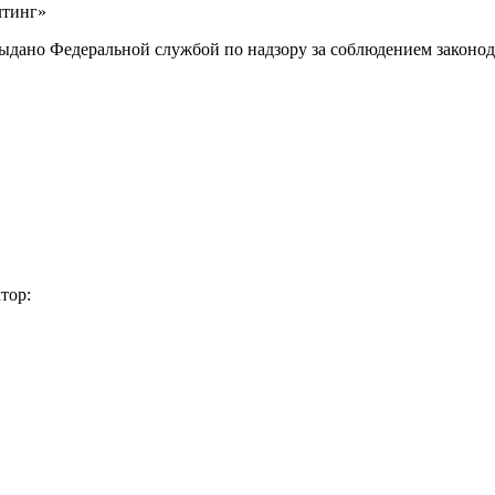
лтинг»
выдано Федеральной службой по надзору за соблюдением законод
тор: