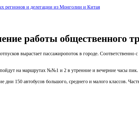
ных регионов и делегации из Монголии и Китая
ение работы общественного т
 отпусков вырастает пассажиропоток в городе. Соответственно с
ы пойдут на маршрутах №№1 и 2 в утренние и вечерние часы пик
 дни 150 автобусов большого, среднего и малого классов. Час