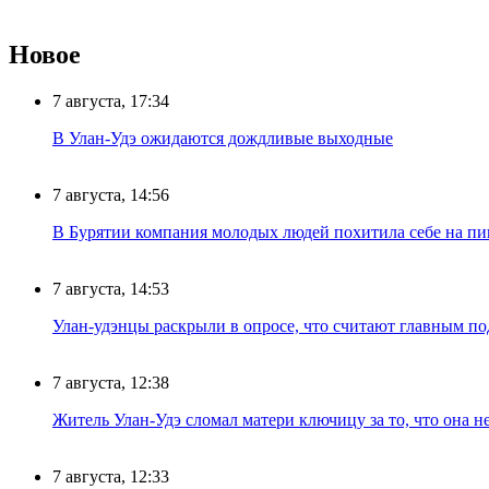
Новое
7 августа, 17:34
В Улан-Удэ ожидаются дождливые выходные
7 августа, 14:56
В Бурятии компания молодых людей похитила себе на пик
7 августа, 14:53
Улан-удэнцы раскрыли в опросе, что считают главным п
7 августа, 12:38
Житель Улан-Удэ сломал матери ключицу за то, что она н
7 августа, 12:33