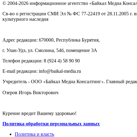
© 2004-2026 информационное агентство «Байкал Медиа Конса
Св-во о регистрации СМИ Эл № ФС 77-22419 от 28.11.2005 г. 
культурного наследия
Адрес редакции: 670000, Республика Бурятия,
г. Улан-Удэ, ул. Смолина, 54б, помещение 3А
Телефон редакции: ‎‎8 (924 4) 58 90 90
E-mail редакции: info@baikal-media.ru
Учредитель - ООО
Байкал Медиа Консалтинг
. Главный редак
«
»
Озеров Игорь Викторович
Курение вредит Вашему здоровью!
Политика обработки персональных данных
Политика и власть