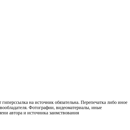
т гиперссылка на источник обязательна. Перепечатка либо иное
авообладателя. Фотографии, видеоматериалы, иные
мени автора и источника заимствования