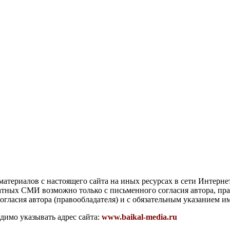
атериалов с настоящего сайта на иных ресурсах в сети Интерне
чатных СМИ возможно только с письменного согласия автора, пр
гласия автора (правообладателя) и с обязательным указанием и
димо указывать адрес сайта:
www.baikal-media.ru