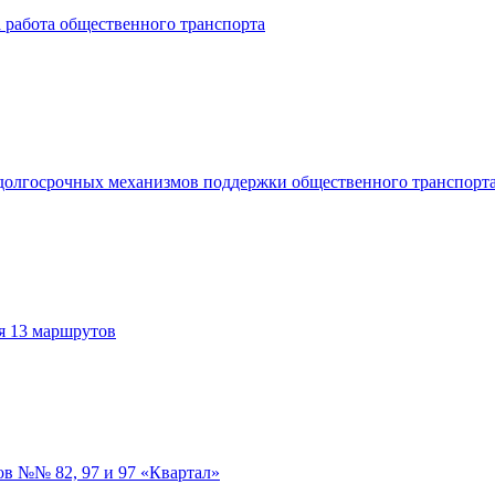
 работа общественного транспорта
 долгосрочных механизмов поддержки общественного транспорт
я 13 маршрутов
ов №№ 82, 97 и 97 «Квартал»