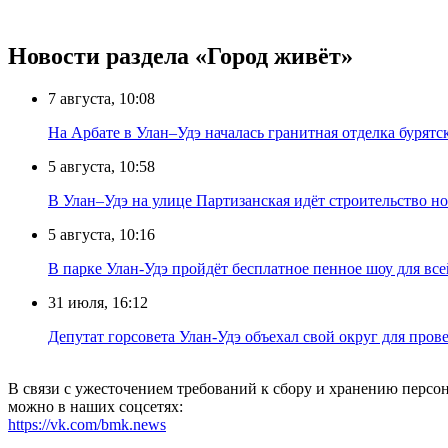
Новости раздела «Город живёт»
7 августа, 10:08
На Арбате в Улан–Удэ началась гранитная отделка бурят
5 августа, 10:58
В Улан–Удэ на улице Партизанская идёт строительство
5 августа, 10:16
В парке Улан-Удэ пройдёт бесплатное пенное шоу для все
31 июля, 16:12
Депутат горсовета Улан-Удэ объехал свой округ для пров
В связи с ужесточением требований к сбору и хранению перс
можно в наших соцсетях:
https://vk.com/bmk.news