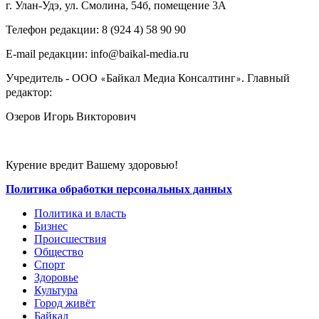
г. Улан-Удэ, ул. Смолина, 54б, помещение 3А
Телефон редакции: ‎‎8 (924 4) 58 90 90
E-mail редакции: info@baikal-media.ru
Учредитель - ООО
Байкал Медиа Консалтинг
. Главный
«
»
редактор:
Озеров Игорь Викторович
Курение вредит Вашему здоровью!
Политика обработки персональных данных
Политика и власть
Бизнес
Происшествия
Общество
Cпорт
Здоровье
Культура
Город живёт
Байкал