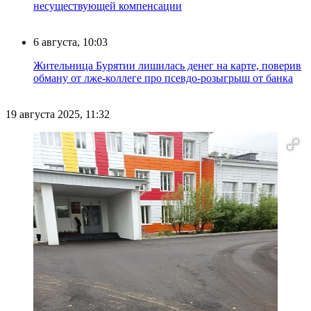
несуществующей компенсации
6 августа, 10:03
Жительница Бурятии лишилась денег на карте, поверив
обману от лже-коллеге про псевдо-розыгрыш от банка
19 августа 2025, 11:32