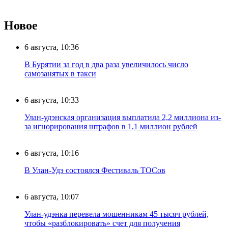
Новое
6 августа, 10:36
В Бурятии за год в два раза увеличилось число
самозанятых в такси
6 августа, 10:33
Улан-удэнская организация выплатила 2,2 миллиона из-
за игнорирования штрафов в 1,1 миллион рублей
6 августа, 10:16
В Улан-Удэ состоялся Фестиваль ТОСов
6 августа, 10:07
Улан-удэнка перевела мошенникам 45 тысяч рублей,
чтобы «разблокировать» счет для получения