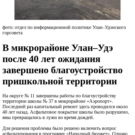
фото: отдел по информационной политике Улан–Удэнского
горсовета
В микрорайоне Улан–Удэ
после 40 лет ожидания
завершено благоустройство
пришкольной территории
На округе № 11 завершены работы по благоустройству
территории школы № 37 в микрорайоне «Аэропорт».
Последний раз капитальный ремонт здесь проводился около
40 лет назад. Асфальтовое покрытие школы было разрушено,
ямы превращались в лужи во время дождей.
Для решения проблемы было решено включить вопрос
асфальтирования в программу «Народный бюджет». Однако