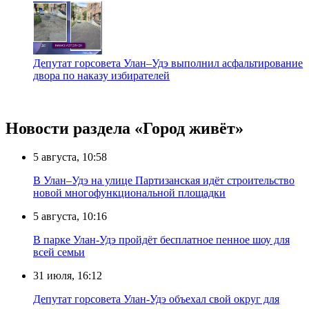
Депутат горсовета Улан–Удэ выполнил асфальтирование
двора по наказу избирателей
Новости раздела «Город живёт»
5 августа, 10:58
В Улан–Удэ на улице Партизанская идёт строительство
новой многофункциональной площадки
5 августа, 10:16
В парке Улан-Удэ пройдёт бесплатное пенное шоу для
всей семьи
31 июля, 16:12
Депутат горсовета Улан-Удэ объехал свой округ для